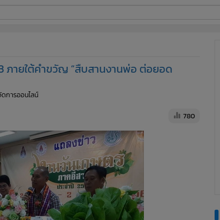
ี่ใช้
3 ภายใต้คำขวัญ “สืบสานงานพ่อ ต่อยอด
ine
้จัดการออนไลน์
้นสูง
780