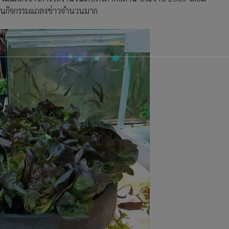
่วมในกิจกรรมแถลงข่าวจำนวนมาก