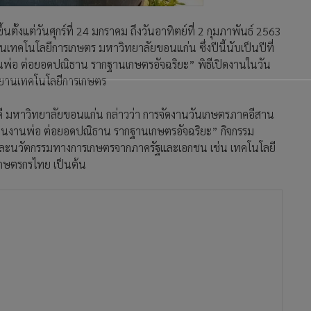
้งแต่วันศุกร์ที่ 24 มกราคม ถึงวันอาทิตย์ที่ 2 กุมภาพันธ์ 2563
นเทคโนโลยีการเกษตร มหาวิทยาลัยขอนแก่น ซึ่งปีนี้นับเป็นปีที่
พ่อ ต่อยอดปณิธาน รากฐานเกษตรอัจฉริยะ” พิธีเปิดงานในวัน
ุทยานเทคโนโลยีการเกษตร
ี มหาวิทยาลัยขอนแก่น กล่าวว่า การจัดงานวันเกษตรภาคอีสาน
สานงานพ่อ ต่อยอดปณิธาน รากฐานเกษตรอัจฉริยะ” กิจกรรม
และนวัตกรรมทางการเกษตรจากภาครัฐและเอกชน เช่น เทคโนโลยี
เกษตรกรไทย เป็นต้น