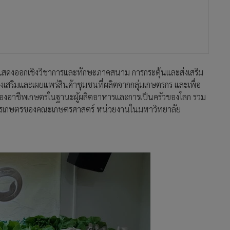
าสแสดงออกเชิงวิชาการและทักษะภาคสนาม การกระตุ้นและส่งเสริม
สริมและเผยแพร่สินค้าชุมชนที่ผลิตจากกลุ่มเกษตรกร และเพื่อ
ัญของอาชีพเกษตรในฐานะผู้ผลิตอาหารและการเป็นครัวของโลก รวม
ารเกษตรของคณะเกษตรศาสตร์ หน่วยงานในมหาวิทยาลัย