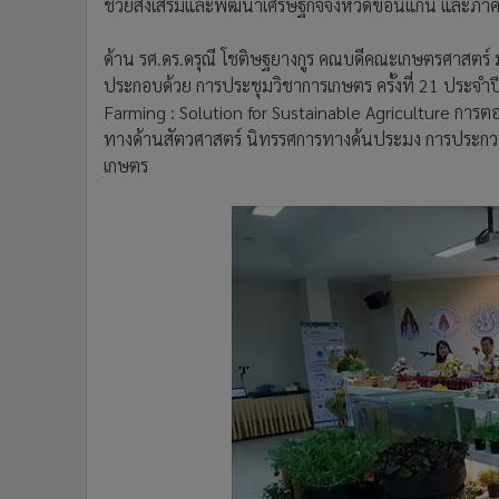
ช่วยส่งเสริมและพัฒนาเศรษฐกิจจังหวัดขอนแก่น และภาคต
ด้าน รศ.ดร.ดรุณี โชติษฐยางกูร คณบดีคณะเกษตรศาสตร์
ประกอบด้วย การประชุมวิชาการเกษตร ครั้งที่ 21 ประจำปี
Farming : Solution for Sustainable Agriculture การ
ทางด้านสัตวศาสตร์ นิทรรศการทางด้นประมง การประกว
เกษตร