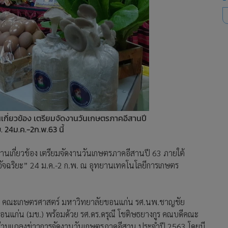
กี่ยวข้อง เตรียมจัดงานวันเกษตรภาคอีสานปี
24ม.ค.-2ก.พ.63 นี้
นเกี่ยวข้อง เตรียมจัดงานวันเกษตรภาคอีสานปี 63 ภายใต้
จฉริยะ” 24 ม.ค.-2 ก.พ. ณ อุทยานเทคโนโลยีการเกษตร
าร G 08 คณะเกษตรศาสตร์ มหาวิทยาลัยขอนแก่น รศ.นพ.ชาญชัย
นแก่น (มข.) พร้อมด้วย รศ.ดร.ดรุณี โชติษธยางกูร คณบดีคณะ
 ร่วมแถลงข่าวการจัดงานวันเกษตรภาคอีสาน ประจำปี 2563 โดยมี