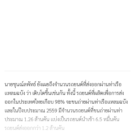
นายชุนณ์ลพัทธ์ ยังเผยถึงจำนวนรถยนต์ที่ส่งออกผ่านท่าเรือ
แหลมฉบัง ว่า เติบโตขึ้นเช่นกัน ทั้งนี้ รถยนต์ที่ผลิตเพื่อการส่ง
ออกในประเทศไทยเกือบ 98% จะขนถ่ายผ่านท่าเรือแหลมฉบัง
และในปีงบประมาณ 2559 มีจำนวนรถยนต์ที่ขนถ่ายผ่านท่า
ประมาณ 1.26 ล้านคัน แบ่งเป็นรถยนต์นำเข้า 6.5 หมื่นคัน
รถยนต์ส่งออกกว่า 1.2 ล้านคัน