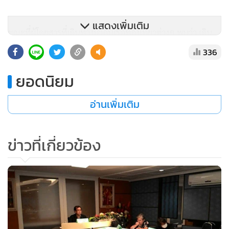
แสดงเพิ่มเติม
ขณะที่ผู้โดยสารที่เดินทางมากับเรือท่องเที่ยวต่างๆ พบว่า เดิน
ทางผ่านท่ามากถึง 2.28 แสนคน ส่วนใหญ่เป็นผู้โดยสารที่เดินมา
336
ลงยังท่าเรือแหลมฉบัง บางส่วนเดินทางโดยสายการบินจากยุโรป
ยอดนิยม
เพื่อท่องเที่ยวเมืองไทย และใช้เส้นทางกลับทางเรือ ขณะที่บาง
รายเดินทางจากประเทศสิงคโปร์ เพื่อขึ้นเรือท่องเที่ยวกลับ
อ่านเพิ่มเติม
ประเทศของตนที่ท่าเรือแหลมฉบัง
ทั้งนี้ แม้ภาวะเศรษฐกิจโดยรวมของประเทศจะซบเซา แต่ภาค
ข่าวที่เกี่ยวข้อง
การขนถ่ายสินค้าผ่านท่าเรือแหลมฉบัง ยังเติบโตตามเป้าหมาย
ท่าเรือแหลมฉบัง จึงเดินหน้าพัฒนาท่าเทียบเรือชุด D ใน
โครงการพัฒนาท่าเรือแหลมฉบัง ระยะที่ 2 เพื่อรองรับจำนวนตู้
สินค้าที่เติบโตต่อเนื่อง และได้มอบหมายให้กลุ่มฮัทชิสัน เป็นผู้
บริหารจัดการ