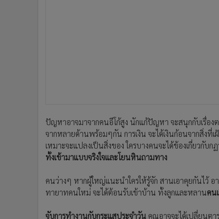
ปัญหาอาจมาจากคนอีโก้สูง นักแก้ปัญหา จะสนุกกับเรื่องตร
จากหลายด้านพร้อมๆกัน การเงิน จะได้เงินก้อนจากสิ่งที่เ
เหมาะจะแปลงเป็นสิ่งของ ใครบางคนจะได้ข้องเกี่ยวกับกฏห
ทั้งเข้ามาแบบจริงใจและโยนหินถามทาง
คนว่างๆ หากผู้ใหญ่แนะนำใครให้รู้จัก สานเอาคุยกันไว้ อาจ
ทายาทคนใหม่ จะได้ต้อนรับเข้าบ้าน ทั้งลูกและหลาน
คนเ
จับการทำงานกับกระแสประจำวัน
คุณอาจจะได้เปลี่ยนตาร