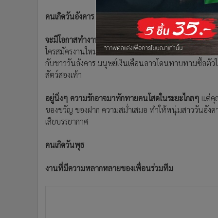
คนเกิดวันอังคาร
จะมีโอกาสทำงานกับคนที่ไม่คาดคิด
คนเก่ง มีชื่อเสียง 
ใครสมัครงานใหม่ ความเป็นตัวของตัวเองอาจชนะใจกรรมกา
กับชาววันอังคาร มนุษย์เงินเดือนอาจโดนทาบทามซื้อตั
สัตว์สองเท้า
อยู่นิ่งๆ ความรักอาจมาทักทายคนโสดในระยะไกลๆ
แต่คุ
ของขวัญ ของฝาก ความสม่ำเสมอ ทำให้หนุ่มสาววันอังคารใ
เสียบรรยากาศ
คนเกิดวันพุธ
งานที่มีความหลากหลายของเพื่อนร่วมทีม