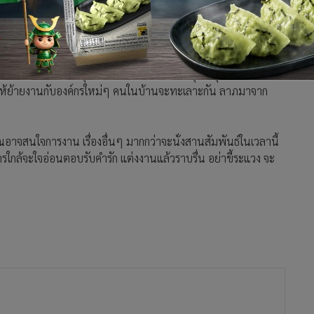
หรือมีประสบการณ์มานาน แม้เงินไม่มาก แต่ไม่ควรพลาดในโอกาส
รโดยง่าย การลงทุนเรื่องของพลังงาน และธุรกิจสุขภาพ โดดเด่น
วให้ย้ายงานกับองค์กรใหม่ๆ คนในบ้านจะทะเลาะกัน ลาภมาจาก
ณอาจสนใจการงาน เรื่องอื่นๆ มากกว่าจะนั่งสานสัมพันธ์ในเวลานี้
กล้จะใจอ่อนตอบรับคำรัก แต่งงานแล้วราบรื่น อย่าขี้ระแวง จะ