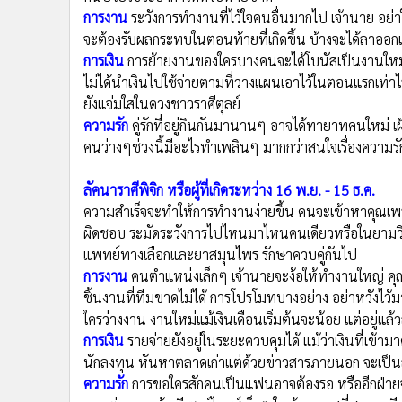
ความรัก
คนมีคู่จะกลายเป็นคนอกหัก หรือการคบหาคนใหม่
แล้ว ช่วงนี้โดนจับผิดกันบ่อยๆ พยายามหลีกเรื่องปากเสียงจ
ลัคนาราศีตุลย์ หรือผู้ที่เกิดระหว่าง 17 ต.ค. - 15 พ.ย.
คนในเครื่องแบบจะเป็นเป้าหมายของการทำธุรกิจ ระวังโ
ต้องรับผิดชอบ มีรายจ่ายกับทนายความ กฎหมาย ใบสั่ง ค่
คนป่วยไข้จะอาการดีหรือหายขาด
การงาน
ระวังการทำงานที่ไว้ใจคนอื่นมากไป เจ้านาย อย่
จะต้องรับผลกระทบในตอนท้ายที่เกิดขึ้น บ้างจะได้ลาออ
การเงิน
การย้ายงานของใครบางคนจะได้โบนัสเป็นงานใหม่ 
ไม่ได้นำเงินไปใช้จ่ายตามที่วางแผนเอาไว้ในตอนแรกเท่าไร
ยังแจ่มใสในดวงชาวราศีตุลย์
ความรัก
คู่รักที่อยู่กินกันมานานๆ อาจได้ทายาทคนใหม่ 
คนว่างๆช่วงนี้มีอะไรทำเพลินๆ มากกว่าสนใจเรื่องความรัก
ลัคนาราศีพิจิก หรือผู้ที่เกิดระหว่าง 16 พ.ย. - 15 ธ.ค.