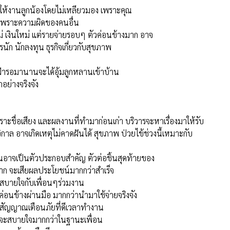
ๆ มีความสุขได้ไม่นานก็เลิกรา คนแต่งงาน
ะดีที่สุด
ดนหลอก หรือโดนหลอกให้ทำเรื่องที่กดดันและมากด้วยผลกระทบที่
าปรับ หรือการดำเนินการเกี่ยวกับศาลและคดี สุขภาพทรงตัว แต่
าให้งานลูกน้องโดยไม่เหลียวมอง เพราะคุณ
กเพราะความผิดของคนอื่น
เงินใหม่ แต่รายจ่ายรอบๆ ตัวค่อนข้างมาก อาจ
นัก นักลงทุน ธุรกิจเกี่ยวกับสุขภาพ
เฝ้ารอมานานจะได้อุ้มลูกหลานเข้าบ้าน
อย่างจริงจัง