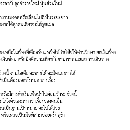
ิกงานมงคลหรือเลื่อนไปอีกในระยะยาว
อยากได้ลูกคนเดียวจะได้ลูกแฝด
เหลือในเรื่องที่เดือดร้อน หรือให้กำลังใจให้คำปรึกษา ยกเว้นเรื่อง
จ่ายเงินซ่อม หรือมีคดีความเกี่ยวกับยานพาหนะและการเดินทาง
่วงนี้ งานไอเดีย จะขายได้ จะมีคนอยากได้
จำเป็นต้องบอกทั้งหมด บางเรื่อง
รือมีการหักเงินเพื่อนำไปผ่อนชำระ ช่วงนี้
ส่ใจตัวเองมากกว่าเรื่องของคนอื่น
ยาวชนเป็นฐานเป้าหมาย จะไปได้สวย
เผลอเป็นมือที่สามบ่อยครั้ง คู่รัก
้ามขั้นตอน อาจถูกต้อง แต่ไม่ถูกใจใครสักคน งานช่วงนี้มาในรูป