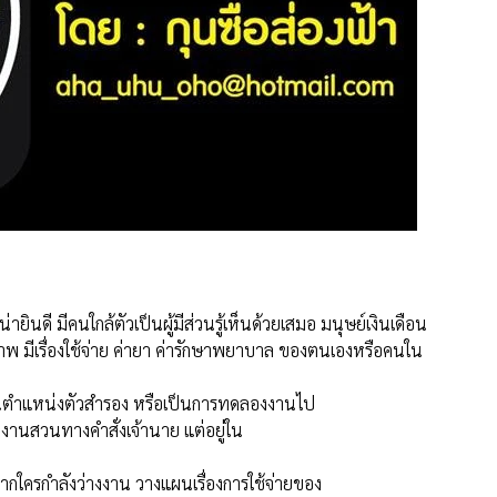
่ายินดี มีคนใกล้ตัวเป็นผู้มีส่วนรู้เห็นด้วยเสมอ มนุษย์เงินเดือน
พ มีเรื่องใช้จ่าย ค่ายา ค่ารักษาพยาบาล ของตนเองหรือคนใน
ในตำแหน่งตัวสำรอง หรือเป็นการทดลองงานไป
ทำงานสวนทางคำสั่งเจ้านาย แต่อยู่ใน
หากใครกำลังว่างงาน วางแผนเรื่องการใช้จ่ายของ
รจากับลูกค้ารายใหม่ หุ้นส่วนใหม่