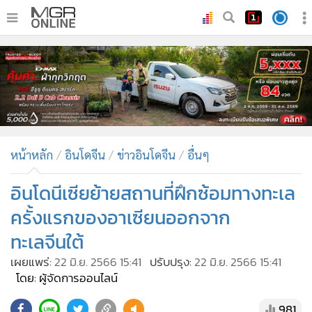
•
หน้าหลัก
•
ทันเหตุการณ์
•
ภาคใต้
•
ภูมิภาค
•
Online Section
หน้าหลัก
อินโดจีน
ข่าวอินโดจีน
อื่นๆ
•
บันเทิง
•
ผู้จัดการรายวัน
อินโดนีเซียย้ายสถานที่ฝึกซ้อมทางทะเล
•
คอลัมนิสต์
ครั้งแรกของอาเซียนออกจาก
•
ละคร
ทะเลจีนใต้
•
CbizReview
เผยแพร่:
22 มิ.ย. 2566 15:41
ปรับปรุง:
22 มิ.ย. 2566 15:41
•
Cyber BIZ
โดย: ผู้จัดการออนไลน์
•
ผู้จัดกวน
981