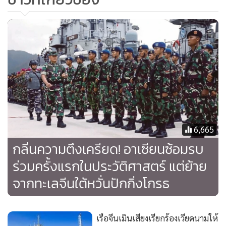
6,665
กลิ่นความตึงเครียด! อาเซียนซ้อมรบ
ร่วมครั้งแรกในประวัติศาสตร์ แต่ย้าย
จากทะเลจีนใต้หวั่นปักกิ่งโกรธ
เรือจีนเมินเสียงเรียกร้องเวียดนามให้