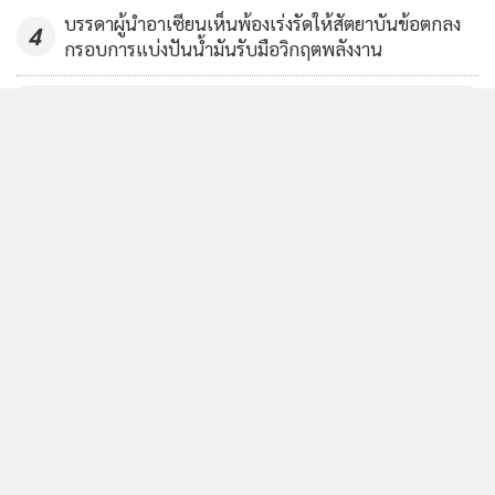
บรรดาผู้นำอาเซียนเห็นพ้องเร่งรัดให้สัตยาบันข้อตกลง
4
กรอบการแบ่งปันน้ำมันรับมือวิกฤตพลังงาน
ข่าวอื่นในหมวด