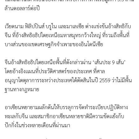
ล้านดอลลาร์ต่อปี
เวียดนาม ฟิลิปปินส์ บรูไน และมาเลเซีย ต่างแข่งขันอ้างสิทธิกับ
จีน ที่อ้างสิทธิอธิปไตยเหนือมหาสมุทรกว้างใหญ่ ที่รวมถึงพื้นที่
บางส่วนของเขตเศรษฐกิจจำเพาะของอินโดนีเซีย
จีนอ้างสิทธิอธิปไตยเหนือพื้นที่ดังกล่าวผ่าน ‘เส้นประ 9 เส้น’
โดยอ้างอิงแผนที่ประวัติศาสตร์ของประเทศ ที่ศาล
อนุญาโตตุลาการระหว่างประเทศได้ตัดสินในปี 2559 ว่าไม่มีพื้น
ฐานทางกฎหมาย
อาเซียนพยายามผลักดันให้บรรลุการจัดทำระเบียบปฏิบัติทาง
ทะเลกับจีน และสมาชิกอาเซียนหลายชาติมีความขัดแย้งกับ
ปักกิ่งในช่วงหลายเดือนที่ผ่านมา