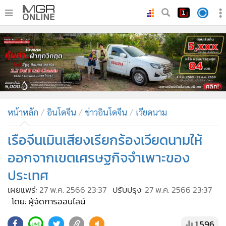
•
หน้าหลัก
•
ทันเหตุการณ์
•
ภาคใต้
•
ภูมิภาค
•
Online Section
หน้าหลัก
อินโดจีน
ข่าวอินโดจีน
เวียดนาม
•
บันเทิง
•
ผู้จัดการรายวัน
เรือจีนเมินเสียงเรียกร้องเวียดนามให้
•
คอลัมนิสต์
ออกจากเขตเศรษฐกิจจำเพาะของ
•
ละคร
ประเทศ
•
CbizReview
เผยแพร่:
27 พ.ค. 2566 23:37
ปรับปรุง:
27 พ.ค. 2566 23:37
•
Cyber BIZ
โดย: ผู้จัดการออนไลน์
•
ผู้จัดกวน
1,596