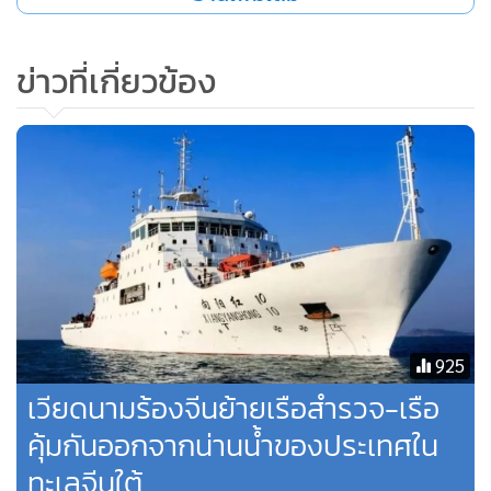
ด้านโฆษกกระทรวงการต่างประเทศของจีนตอบคำถามเกี่ยวกับ
ข่าวที่เกี่ยวข้อง
การเผชิญหน้าดังกล่าวว่า จีนมีอำนาจอธิปไตยเหนือหมู่เกาะส
แปรตลีย์ และน่านน้ำที่อยู่ติดกัน และมีขอบเขตอำนาจศาลเหนือ
น่านน้ำที่เกี่ยวข้อง
“เรือที่เกี่ยวข้องของจีนกำลังดำเนินกิจกรรมตามปกติภายใต้เขต
อำนาจของจีน เป็นสิ่งที่ถูกต้องตามกฎหมาย และไม่มีปัญหาเกี่ยว
กับการเข้าไปในเขตเศรษฐกิจจำเพาะของประเทศอื่น” โฆษก
กระทรวงการต่างประเทศของจีน กล่าว
925
เจ้าหน้าที่ของจีนยังกล่าวว่า จีนยังคงสื่อสารกับฝ่ายที่เกี่ยวข้องกับ
เวียดนามร้องจีนย้ายเรือสำรวจ-เรือ
ประเด็นดังกล่าว และต้องการทำงานร่วมกับพวกเขาเพื่อร่วมกัน
คุ้มกันออกจากน่านน้ำของประเทศใน
ปกป้องสันติภาพและเสถียรภาพของทะเลจีนใต้ และเสริมว่าจีน
ทะเลจีนใต้
จะปกป้องสิทธิและประโยชน์ที่ถูกต้องตามกฎหมายของตน