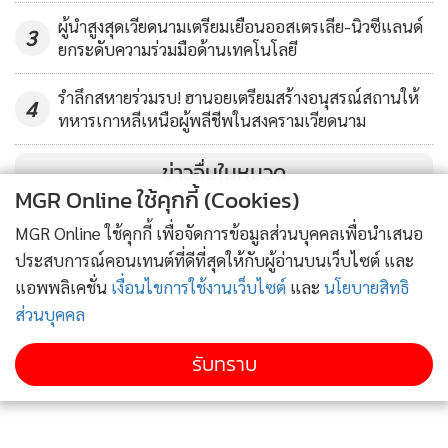
และประเทศอื่นๆ ที่อ้างสิทธิในทะเลจีนใต้ รวมทั้งฟิลิปปินส์ และ
ผู้นำสูงสุดเวียดนามเตรียมเยือนออสเตรเลีย-นิวซีแลนด์
มาเลเซีย มองว่าไม่เป็นมิตรมานานแล้ว.
3
ยกระดับความร่วมมือด้านเทคโนโลยี
รำลึกสหายร่วมรบ! ฮานอยเตรียมสร้างอนุสรณ์สถานให้
4
ทหารเกาหลีเหนือผู้พลีชีพในสงครามเวียดนาม
ข่าวอื่นในหมวด
MGR Online ใช้คุกกี้ (Cookies)
MGR Online ใช้คุกกี้ เพื่อจัดการข้อมูลส่วนบุคคลเพื่อนำเสนอ
ประสบการณ์คอนเทนต์ที่ดีที่สุดให้กับผู้อ่านบนเว็บไซต์ และ
แอพพลิเคชั่น
เงื่อนไขการใช้งานเว็บไซต์
และ
นโยบายสิทธิ
ส่วนบุคคล
รับทราบ