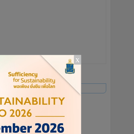
x
ยอดนิยม
อ่านเพิ่มเติม