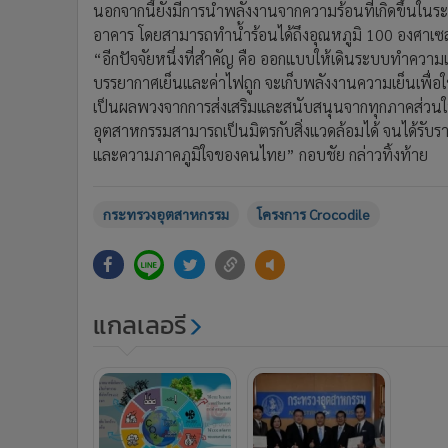
นอกจากนี้ยังมีการนำพลังงานจากความร้อนที่เกิดขึ้นในระบ
อาคาร โดยสามารถทำน้ำร้อนได้ถึงอุณหภูมิ 100 องศาเซลเ
“อีกปัจจัยหนึ่งที่สำคัญ คือ ออกแบบให้เดินระบบทำความ
บรรยากาศเย็นและค่าไฟถูก จะเก็บพลังงานความเย็นเพื่อใช
เป็นผลพวงจากการส่งเสริมและสนับสนุนจากทุกภาคส่วนในสั
อุตสาหกรรมสามารถเป็นมิตรกับสิ่งแวดล้อมได้ จนได้รับราง
และความภาคภูมิใจของคนไทย” กอบชัย กล่าวทิ้งท้าย
กระทรวงอุตสาหกรรม
โครงการ Crocodile
แกลเลอรี