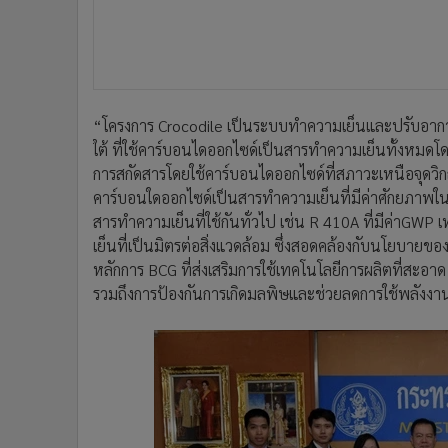
“โครงการ Crocodile เป็นระบบทำความเย็นและปรับอา
ใต้ ที่ใช้คาร์บอนไดออกไซด์เป็นสารทำความเย็นทั้งหมด
การสกัดสารโดยใช้คาร์บอนไดออกไซด์ที่สภาวะเหนือจุดว
คาร์บอนใดออกไซด์เป็นสารทำความเย็นที่มีค่าศักยภาพในการ
สารทำความเย็นที่ใช้กันทั่วไป เช่น R 410A ที่มีค่าG
เย็นที่เป็นมิตรต่อสิ่งแวดล้อม ซึ่งสอดคล้องกับนโยบาย
หลักการ BCG ที่ส่งเสริมการใช้เทคโนโลยีการผลิตที่สะอา
รวมถึงการป้องกันการเกิดมลพิษและช่วยลดการใช้พลังงา