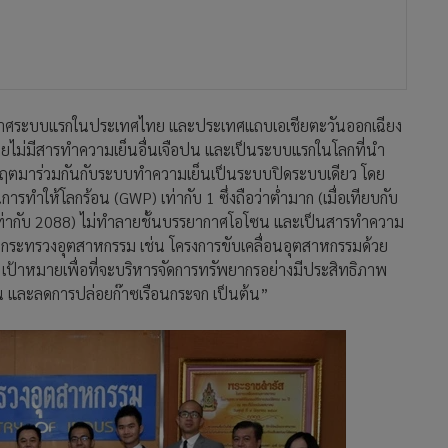
กาศระบบแรกในประเทศไทย และประเทศแถบเอเชียตะวันออกเฉียง
โดยไม่มีสารทำความเย็นอื่นเจือปน และเป็นระบบแรกในโลกที่นำ
ิกฤตมาร่วมกันกับระบบทำความเย็นเป็นระบบปิดระบบเดียว โดย
ทำให้โลกร้อน (GWP) เท่ากับ 1 ซึ่งถือว่าต่ำมาก (เมื่อเทียบกับ
WP เท่ากับ 2088) ไม่ทำลายชั้นบรรยากาศโอโซน และเป็นสารทำความ
ของกระทรวงอุตสาหกรรม เช่น โครงการขับเคลื่อนอุตสาหกรรมด้วย
ด เป้าหมายเพื่อที่จะบริหารจัดการทรัพยากรอย่างมีประสิทธิภาพ
น และลดการปล่อยก๊าซเรือนกระจก เป็นต้น”