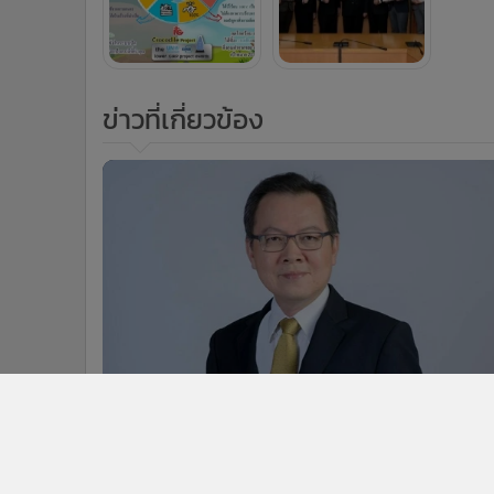
ข่าวที่เกี่ยวข้อง
1
กรอ.ขับเคลื่อนโครงการ BCG ดึง