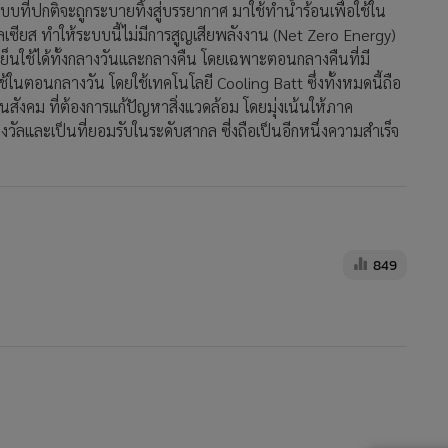
บที่ปกติจะถูกระบายทิ้งสู่บรรยากาศ มาใช้ทำน้ำร้อนเพื่อใช้ใน
ซียส ทำให้ระบบนี้ไม่มีการสูญเสียพลังงาน (Net Zero Energy)
เย็นใช้ได้ทั้งกลางวันและกลางคืน โดยเฉพาะตอนกลางคืนที่มี
้ในตอนกลางวัน โดยใช้เทคโนโลยี Cooling Batt ซึ่งทั้งหมดนี้ถือ
งคม ที่ต้องการแก้ปัญหาสิ่งแวดล้อม โดยมุ่งเน้นให้ภาค
วัลและเป็นที่ยอมรับในระดับสากล ซี่งถือเป็นอีกหนึ่งความสำเร็จ
849