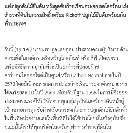
แห่งปลูกต้นไม้ยืนต้น หวังดูดซับก๊าซเรือนกระจก ลดโลกร้อน เร่ง
สำรวจที่ดินในกรรมสิทธิ์ เตรียม Kickoff ปลูกไม้ยืนต้นพร้อมกัน
ทั่วประเทศ
วันนี้ (19 ธ.ค.) นายนพปฎล เดชอุดม ประธานคณะผู้บริหาร ด้าน
ความยั่งยืนองค์กร เครือเจริญโภคภัณฑ์ หรือ ซีพี เปิดเผยว่า
เครือซีพีมีความมุ่งมั่นที่จะเป็นองค์กรที่ปล่อยก๊าซ
คาร์บอนไดออกไซด์เป็นศูนย์ หรือ Carbon Neutral ภายในปี
2573 โดยมีเป้าหมายลดการปล่อยก๊าซเรือนกระจกต่อหน่วยราย
ได้ลงร้อยละ 10 ในปี 2563 เทียบกับปีฐาน 2558 ในการนี้จึงออก
ประกาศรณรงค์ให้บริษัทจากทุกกลุ่มธุรกิจในเครือฯ เดินหน้าสู่
เป้าหมายการดูดซับก๊าซเรือนกระจกโดยการปลูกต้นไม้ยืนต้นทั้ง
ในพื้นที่หน่วยงานและในพื้นที่ที่ไม่ได้ใช้ประโยชน์ในปัจจุบัน ซึ่ง
ขณะนี้ได้เร่งให้ทุกบริษัทในเครือฯ ทำการสำรวจที่ดินใน