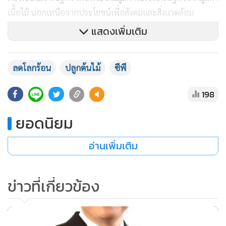
เนื้อไม้ นอกเหนือจากประโยชน์เพื่อสังคมและสิ่งแวดล้อม
แสดงเพิ่มเติม
ด้านผลการดำเนินงานการลดการปล่อยก๊าซเรือนกระจกของ
ลดโลกร้อน
ปลูกต้นไม้
ซีพี
เครือซีพีนั้น มีความก้าวหน้าที่ระดับ 34 % จากเป้าหมายที่
กำหนด โดยในปี 2560 สามารถลดการปล่อยก๊าซเรือนกระจก ได้
198
ลดลง 2.21% จากเป้าหมาย 10% และในปี 2561 ที่ผ่านมา ลดลง
3.40% จากเป้าหมาย 10% ทั้งนี้เครือซีพีหวังเป็นอย่างยิ่งว่าการ
ยอดนิยม
รณรงค์ให้ปลูกต้นไม้ยืนต้นในครั้งนี้จะช่วยเพิ่มพื้นที่สีเขียว ลด
โลกร้อน และทำให้องค์กรก้าวสู่การเป็น Carbon Neutral ได้ใน
อ่านเพิ่มเติม
ที่สุด
ข่าวที่เกี่ยวข้อง