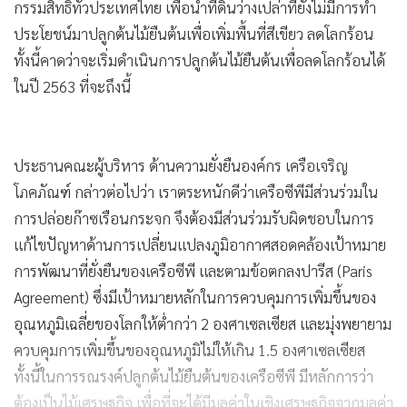
กรรมสิทธิ์ทั่วประเทศไทย เพื่อนำที่ดินว่างเปล่าที่ยังไม่มีการทำ
ประโยชน์มาปลูกต้นไม้ยืนต้นเพื่อเพิ่มพื้นที่สีเขียว ลดโลกร้อน
ทั้งนี้คาดว่าจะเริ่มดำเนินการปลูกต้นไม้ยืนต้นเพื่อลดโลกร้อนได้
ในปี 2563 ที่จะถึงนี้
ประธานคณะผู้บริหาร ด้านความยั่งยืนองค์กร เครือเจริญ
โภคภัณฑ์ กล่าวต่อไปว่า เราตระหนักดีว่าเครือซีพีมีส่วนร่วมใน
การปล่อยก๊าซเรือนกระจก จึงต้องมีส่วนร่วมรับผิดชอบในการ
แก้ไขปัญหาด้านการเปลี่ยนแปลงภูมิอากาศสอดคล้องเป้าหมาย
การพัฒนาที่ยั่งยืนของเครือซีพี และตามข้อตกลงปารีส (Paris
Agreement) ซึ่งมีเป้าหมายหลักในการควบคุมการเพิ่มขึ้นของ
อุณหภูมิเฉลี่ยของโลกให้ต่ำกว่า 2 องศาเซลเซียส และมุ่งพยายาม
ควบคุมการเพิ่มขึ้นของอุณหภูมิไม่ให้เกิน 1.5 องศาเซลเซียส
ทั้งนี้ในการรณรงค์ปลูกต้นไม้ยืนต้นของเครือซีพี มีหลักการว่า
ต้องเป็นไม้เศรษฐกิจ เพื่อที่จะได้มีมูลค่าในเชิงเศรษฐกิจจากมูลค่า