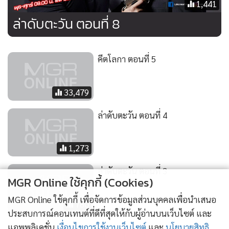
1,441
ล่าดับตะวัน ตอนที่ 8
คีตโลกา ตอนที่ 5
33,479
ล่าดับตะวัน ตอนที่ 4
1,273
ล่าดับตะวัน ตอนที่ 3
MGR Online ใช้คุกกี้ (Cookies)
MGR Online ใช้คุกกี้ เพื่อจัดการข้อมูลส่วนบุคคลเพื่อนำเสนอ
780
ประสบการณ์คอนเทนต์ที่ดีที่สุดให้กับผู้อ่านบนเว็บไซต์ และ
แอพพลิเคชั่น
เงื่อนไขการใช้งานเว็บไซต์
และ
นโยบายสิทธิ