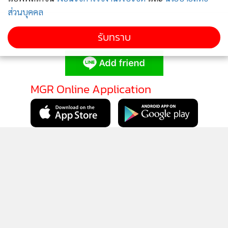
ส่วนบุคคล
รับทราบ
ติดตามข่าวสารผ่านทาง LINE
MGR Online Application
ติดตาม MGR Online
นโยบายความเป็นส่วนตัว
นโยบายการใช้คุกกี้