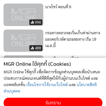
นางโชว์ ตอนที่ 8
996
กรมทางหลวงจะเริ่มเก็บค่าผ่านทาง
มอเตอร์เวย์ตามระยะทาง เริ่ม 18
เม.ย.นี้
488
มงกุฎริษยา ตอนที่ 10
MGR Online ใช้คุกกี้ (Cookies)
MGR Online ใช้คุกกี้ เพื่อจัดการข้อมูลส่วนบุคคลเพื่อนำเสนอ
6,805
ประสบการณ์คอนเทนต์ที่ดีที่สุดให้กับผู้อ่านบนเว็บไซต์ และ
แอพพลิเคชั่น
เงื่อนไขการใช้งานเว็บไซต์
และ
นโยบายสิทธิ
ส่วนบุคคล
รับทราบ
ติดตามข่าวสารผ่านทาง LINE