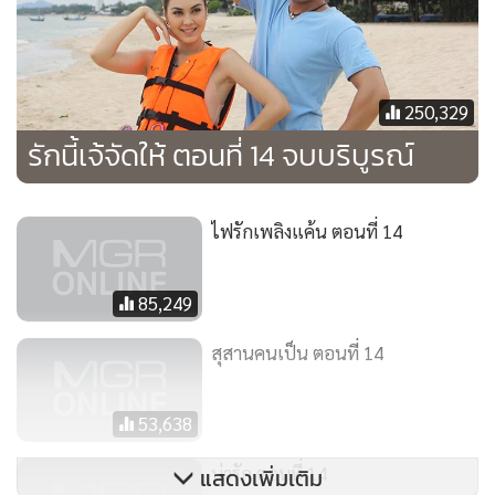
เป็นกฎ อยุทธ์คือเจ้าของกล่องรากบุญคนใหม่”
พิมพ์อรมองเจติยาด้วยความเกลียดชังสุดๆ “แก...”
“ไหนพี่อรบอกว่าสิ่งสำคัญที่สุดคือคุณพ่อไงครับ ใครจะเป็น
250,329
เจ้าของกล่องก็ไม่สำคัญ ขอให้ช่วยคุณพ่อได้ก็พอแล้วไม่ใช่เหรอ
รักนี้เจ้จัดให้ ตอนที่ 14 จบบริบูรณ์
ครับ”
พิมพ์อรโกรธจนตัวสั่น เธอกำหมัดจนเล็บจิกเข้าไปในเนื้อด้วย
ความแค้น แต่ถึงขั้นนี้แล้วเธอก็ทำอะไรไม่ได้
ไฟรักเพลิงแค้น ตอนที่ 14
พิมพ์อรพยายามระงับอารมณ์เต็มที่ “ก็ได้ งั้นเธอก็รีบๆสร้าง
กล่องรากบุญแล้วช่วยคุณพ่อซะทีสิ”
85,249
อยุทธ์หน้าเครียดเพราะตนเองก็ไม่เคยคิดเหมือนกันว่าจะได้เป็น
เจ้าของกล่องรากบุญ
สุสานคนเป็น ตอนที่ 14
เจติยาหน้าขรึมลงก่อนจะหันไปพูดกับกสิณ “ฉันยังสงสัยอีกอย่าง
กล่องรากบุญต้องทำความดีเพื่อช่วยเหลือวิญญาณสามครั้ง แลก
53,638
กับพรหนึ่งข้อ แต่สภาพคุณวนันต์ตอนนี้ มันอาจจะไม่ทันแล้ว
ก็ได้”
น่ารัก ตอนที่ 14
แสดงเพิ่มเติม