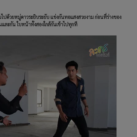
็มไปด้วยหมู่ดาวระยิบระยับ แข่งกันทอแสงสวยงาม ก่อนที่ร่างของ
นและกัน ใบหน้าทั้งสองใกล้กันเข้าไปทุกที