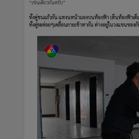
“เช่นเดียวกันครับ”
ทั้งคู่ชนแก้วกัน แหงนหน้ามองบนท้องฟ้า เห็นท้องฟ้าเต
ทั้งคู่จะค่อยๆเคลื่อนกายเข้าหากัน ต่างอยู่ในวงแขนของกั