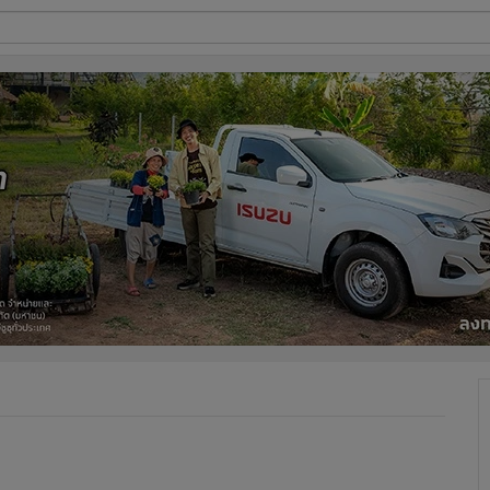
ี่ใช้
ine
้นสูง