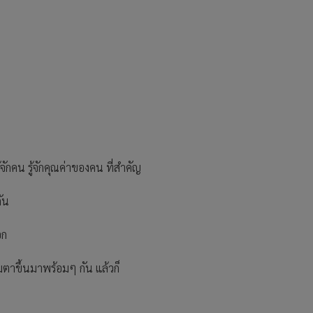
ักคน รู้จักคุณค่าของคน ที่สำคัญ
ัน
อก
ลืมตาขึ้นมาพร้อมๆ กัน แล้วก็