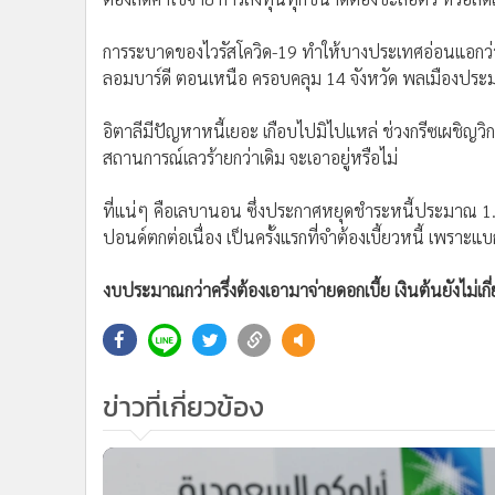
การระบาดของไวรัสโควิด-19 ทำให้บางประเทศอ่อนแอกว่าเดิ
ลอมบาร์ดี ตอนเหนือ ครอบคลุม 14 จังหวัด พลเมืองประมา
อิตาลีมีปัญหาหนี้เยอะ เกือบไปมิไปแหล่ ช่วงกรีซเผชิญวิก
สถานการณ์เลวร้ายกว่าเดิม จะเอาอยู่หรือไม่
ที่แน่ๆ คือเลบานอน ซึ่งประกาศหยุดชำระหนี้ประมาณ 1.
ปอนด์ตกต่อเนื่อง เป็นครั้งแรกที่จำต้องเบี้ยวหนี้ เพร
งบประมาณกว่าครึ่งต้องเอามาจ่ายดอกเบี้ย เงินต้นยังไม่เกี
ข่าวที่เกี่ยวข้อง