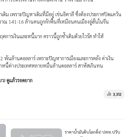
ม เพราะปัญหาเดิมที่มีอยู่ เช่นอิตาลี ซึ่งต้องประกาศปิดแคว้น
ณ 141-16 ล้านคนถูกกักพื้นที่เหมือนคนเมืองอู่ฮั่นในจีน
ฤตการเงินและหนี้มาก คราวนี้ถูกซ้ำเติมด้วยไวรัส ทำให้
2 พันล้านดอลลาร์ เพราะปัญหาการเมืองและการคลัง ค่าเงิน
าะแบกหนี้ต่างประเทศหลายหมื่นล้านดอลลาร์ สาหัสเกินทน
่ยว! ดูแล้วรอดยาก
3,312
ราคาน้ำมันดิบโลกดิ่ง! ปตท.ปรับ