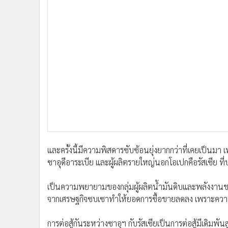
และครั้งนี้มีความพิสดารซับซ้อนยุ่งยากกว่าที่เคยเป็นม
ซาอุดีอาระเบีย และผู้ผลิตรายใหญ่นอกโอเปกคือรัสเซีย ที
เป็นความพยายามของกลุ่มผู้ผลิตน้ำมันดิบและพลังงานชนิดอ
จากเศรษฐกิจซบเซาทำให้ยอดการซื้อขายลดลง เพราะคว
การต่อสู้กันระหว่างซาอุฯ กับรัสเซียเป็นการต่อสู้มีเดิมพ