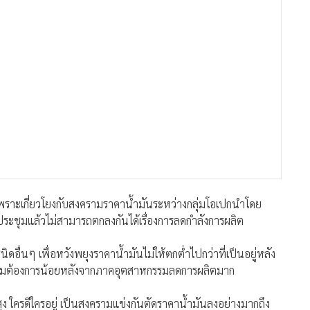
า เพราะเกี่ยวโยงกับสงครามราคาน้ำมันระหว่างกลุ่มโอเปกนำโดย
่ประชุมแล้วไม่สามารถตกลงกันได้เรื่องการลดกำลังการผลิต
ื่นๆ เพื่อหวังพยุงราคาน้ำมันไม่ให้ตกต่ำไปกว่าที่เป็นอยู่หลัง
ามต้องการน้อยหลังจากภาคอุตสาหกรรมลดการผลิตมาก
ันสูง ใครดีใครอยู่ เป็นสงครามแข่งกันตัดราคาน้ำมันลงอย่างมากถึง