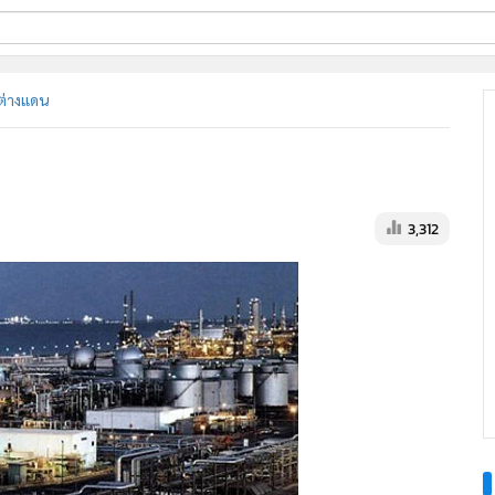
ี่ใช้
ต่างแดน
ine
้นสูง
3,312