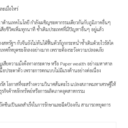
ละเมื่อไหร่
าด้านเทคโนโลยี กำลังเผชิญชะตากรรมเดียวกันกับภูมิภาคอื่นๆ
ยชีวิตเพิ่มทุกนาที ซ้ำเติมประเทศที่มีปัญหาอื่นๆ อยู่แล้ว
หรัฐฯ กับจีนยังไม่ทันได้ฟื้นตัวก็ถูกกระหน่ำซ้ำเติมด้วยไวรัสโค
ประเทศก็หยุดชะงักลงอย่างมาก เพราะต้องระวังความปลอดภัย
ูญเสียความมั่งคั่งทางกระดาษ หรือ Paper wealth อย่างมหาศาล
เนื้อประดาตัว เพราะการตกแบบไม่มีแรงต้านอย่างต่อเนื่อง
าดของไวรัส โอกาสที่จะสร้างความวินาศสันตะโร แปลงสภาพมหาเศรษฐีให้
นธุรกิจค้าหลักทรัพย์หรือการผลิตภาคอุตสาหกรรม
ลิตวัคซีนเป็นผลสำเร็จในการรักษาและฉีดป้องกัน สามารถหยุดการ