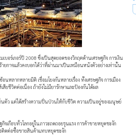
มเบอร์เกอร์ปี 2008 ซึ่งเป็นสุดยอดของวิกฤตด้านเศรษฐกิจ การเงิน
้ายกาจแล้วคงบอกได้ว่าที่ผ่านมาเป็นเหมือนหนังตัวอย่างเท่านั้น
้อนหลากหลายมิติ เชื่อมโยงกันหลายเรื่อง ทั้งเศรษฐกิจ การเมือง
ยชีวิตต่อเนื่อง ถ้ายังไม่มียารักษาและป้องกันได้ผล
็นตัว แต่ได้สร้างความปั่นป่วนให้กับชีวิต ความเป็นอยู่ของมนุษย์
กิจเกือบทั่วโลกอยู่ในภาวะถดถอยรุนแรง การค้าขายหยุดชะงัก
ารติดต่อซื้อขายสินค้าแทบหยุดชะงัก