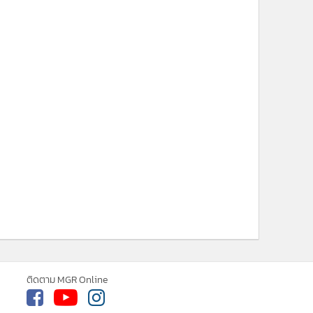
ne ใช้คุกกี้ (Cookies)
ติดตาม MGR Online
ใช้คุกกี้ เพื่อจัดการข้อมูลส่วนบุคคลเพื่อนำ
ารณ์คอนเทนต์ที่ดีที่สุดให้กับผู้อ่านบน
รับทราบ