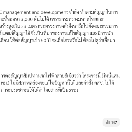
ท NCC management and development จํากัด ทำตามสัญญาในการ
า และที่จอดรถ 3,000 คันไม่ได้ เพราะกระทรวงมหาดไทยออก
่งก่อสร้างสูงเกิน 23 เมตร กระทรวงการคลังจึงหารือไปยังคณะกรรมการ
ด้ แต่แก้สัญญาได้ จึงเป็นที่มาของการแก้ไขสัญญา และมีการนำ
ือน ให้ต่อสัญญาเช่า 50 ปี จะเอื้อใครหรือไม่ ต้องไปดูว่าเอื้อมา
การต่อสัญญาสัมปทานรถไฟฟ้าสายสีเขียวว่า โครงการนี้ มีหนี้แสน
) ไม่มีสภาพคล่องจะแก้ไขปัญหานี้ได้ และคำสั่ง คสช. ไม่ได้
ภาระประชาชนให้ได้ค่าโดยสารที่เป็นธรรม
147