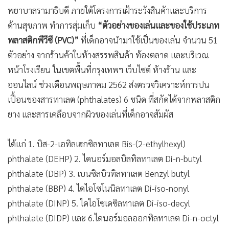
พยาบาลรามาธิบดี ภายใต้โครงการเฝ้าระวังสินค้าและบริการ
ด้านสุขภาพ ทำการสุ่มเก็บ
“ตัวอย่างของเล่นและของใช้ประเภท
พลาสติกพีวีซี (PVC)”
ที่เด็กอาจนำมาใช้เป็นของเล่น จำนวน 51
ตัวอย่าง จากร้านค้าในห้างสรรพสินค้า ท้องตลาด และบริเวณ
หน้าโรงเรียน ในเขตพื้นที่กรุงเทพฯ เว็บไซต์ ห้างร้าน และ
ออนไลน์ ช่วงเดือนพฤษภาคม 2562 ส่งตรวจวิเคราะห์การปน
เปื้อนของสารทาเลต (phthalates) 6 ชนิด ที่สกัดได้จากพลาสติก
ยาง และสารเคลือบจากผิวของเล่นที่เด็กอาจสัมผัส
ได้แก่ 1. บิส-2-เอทิลเฮกซิลทาเลต Bis-(2-ethylhexyl)
phthalate (DEHP) 2. ไดนอร์มอลบิลทิลทาเลต Di-n-butyl
phthalate (DBP) 3. เบนซิลบิวทิลทาเลต Benzyl butyl
phthalate (BBP) 4. ไดไอโซโนนิลทาเลต Di-iso-nonyl
phthalate (DINP) 5. ไดไอโซเดซิลทาเลต Di-iso-decyl
phthalate (DIDP) และ 6.ไดนอร์มอลออกทิลทาเลต Di-n-octyl