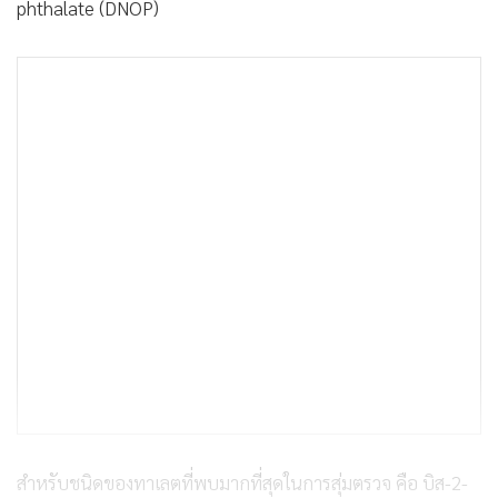
phthalate (DNOP)
สำหรับชนิดของทาเลตที่พบมากที่สุดในการสุ่มตรวจ คือ บิส-2-