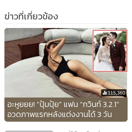
ข่าวที่เกี่ยวข้อง
115,360
อะหูยยย! “ปุ้มปุ้ย” แฟน “กวินท์ 3.2.1”
อวดภาพแรกหลังแต่งงานได้ 3 วัน