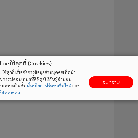
ne ใช้คุกกี้ (Cookies)
ใช้คุกกี้ เพื่อจัดการข้อมูลส่วนบุคคลเพื่อนำ
ารณ์คอนเทนต์ที่ดีที่สุดให้กับผู้อ่านบน
รับทราบ
ละ แอพพลิเคชั่น
เงื่อนไขการใช้งานเว็บไซต์
และ
ิส่วนบุคคล