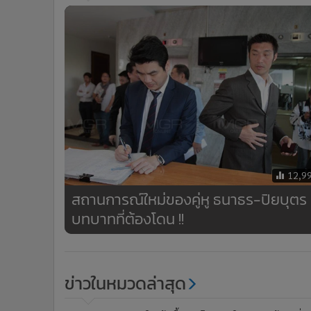
12,9
สถานการณ์ใหม่ของคู่หู ธนาธร-ปิยบุตร
บทบาทที่ต้องโดน !!
ข่าวในหมวดล่าสุด