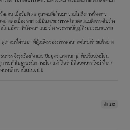
ารจัดการภายในพรรคความหวังใหม่ ที่เริ่มมีสมาชิกพรรคออกมา
อยคน เมื่อวันที่ 28 ตุลาคมที่ผ่านมา รวมไปถึงการเรื่องการ
็นอย่างต่อเนื่อง จากกรณีมีส.ส.ของพรรคโหวตสวนมติพรรคในร่าง
นดโอนอัตรากำลังพลฯ และ ร่าง พระราชบัญญัติงบประมาณราย
 23 ตุลาคมที่ผ่านมา ที่ผู้สมัครของงพรรคอนาคตใหม่พ่ายแพ้อย่าง
ับ ธนาธร จึงรุ่งเรืองกิจ และ ปิยบุตร แสงกนกกุล ที่เปรียบเหมือน
ถูกกระทำในฐานะนักการเมือง แต่ก็ถือว่านี่คือบทบาทใหม่ ที่บาง
โดนหนักกว่านี้แน่นอน !!
210