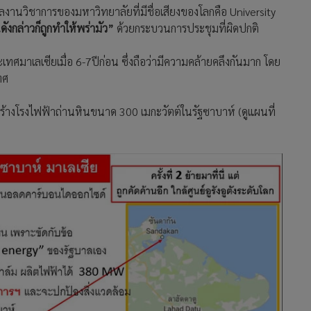
งานวิชาการของมหาวิทยาลัยที่มีชื่อเสียงของโลกคือ University
ังกล่าวก็ถูกทำให้พร่ามัว”
ด้วยกระบวนการประชุมที่ผิดปกติ
มาเลเซียเมื่อ 6-7ปีก่อน ซึ่งถือว่ามีความคล้ายคลึงกันมาก โดย
ทศ
ร้างโรงไฟฟ้าถ่านหินขนาด 300 เมกะวัตต์ในรัฐซาบาห์ (ดูแผนที่