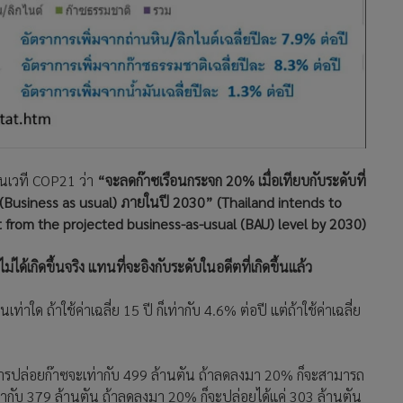
ในเวที COP21 ว่า
“จะลดก๊าซเรือนกระจก 20% เมื่อเทียบกับระดับที่
(Business as usual) ภายในปี 2030” (Thailand intends to
 from the projected business-as-usual (BAU) level by 2030)
ด้เกิดขึ้นจริง แทนที่จะอิงกับระดับในอดีตที่เกิดขึ้นแล้ว
่าใด ถ้าใช้ค่าเฉลี่ย 15 ปี ก็เท่ากับ 4.6% ต่อปี แต่ถ้าใช้ค่าเฉลี่ย
0 การปล่อยก๊าซจะเท่ากับ 499 ล้านตัน ถ้าลดลงมา 20% ก็จะสามารถ
เท่ากับ 379 ล้านตัน ถ้าลดลงมา 20% ก็จะปล่อยได้แค่ 303 ล้านตัน