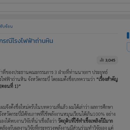
ี่ใช้
่ซับซ้อน
 กรณีโรงไฟฟ้าถ่านหิน
ine
้นสูง
3,045
หน้าที่ของประธานคณะกรรมการ 3 ฝ่ายที่ท่านนายกฯ ประยุทธ์
รงไฟฟ้าถ่านหิน จังหวัดกระบี่ โดยผมตั้งชื่อบทความว่า
“เรื่องสำคัญ
(ตอนที่ 1)”
มจึงตั้งชื่อใหม่ครับ
ในบทความที่แล้ว ผมได้เล่าว่า ผลการศึกษา
งหวัดกระบี่มีศักยภาพที่ใช้พลังงานหมุนเวียนได้เกิน100% อย่าง
องได้พบงานวิจัยที่น่าเชื่อถือว่า
วัตถุดิบที่ใช้ทำเชื้อเพลิงก็มีมาก
ล้องกับผลงานวิจัยที่กระทรวงพลังงานมีส่วนร่วมทำวิจัยเอง แต่