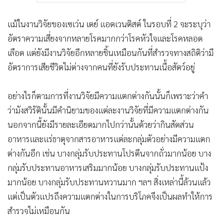
แม้ในงานวิจัยของเซเว่น เดย์ แอดเวนติสต์ ในรอบที่ 2 จะระบุว่า
อัตราความเสี่ยงจากหลายโรคมากกว่าโรคหัวใจและโรคหลอด
เลือด แต่ยังมีงานวิจัยอีกหลายชิ้นเหมือนกันที่สำรวจทางสถิติว่ามี
อัตราการเสียชีวิตไม่ต่างจากคนที่ยังรับประทานเนื้อสัตว์อยู่
อย่างไรก็ตามการที่งานวิจัยมีความแตกต่างกันนั้นก็เพราะว่าคำ
ว่ามังสวิรัตินั้นมีคำนิยามของแต่ละงานวิจัยที่มีความแตกต่างกัน
นอกจากนี้ยังมีรายละเอียดมากไปกว่านั้นด้วยว่ากินสัดส่วน
อาหารและแร่ธาตุจากสารอาหารแต่ละกลุ่มตัวอย่างมีความแตก
ต่างกันอีก เช่น บางกลุ่มรับประทานโปรตีนจากถั่วมากน้อย บาง
กลุ่มรับประทานอาหารเสริมมากน้อย บางกลุ่มรับประทานแป้ง
มากน้อย บางกลุ่มรับประทานหวานมาก ฯลฯ สิ่งเหล่านี้ล้วนแล้ว
แต่เป็นตัวแปรถึงความแตกต่างในการบริโภคจึงเป็นผลทำให้การ
สำรวจไม่เหมือนกัน