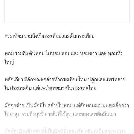
กระเทียม รวมถึงหัวกระเทียมและต้นกระเทียม
หอม รวมถึง ต้นหอม ใบหอม หอมแดง หอมขาว และ หอมหัว
ใหญ่
หลักเกียว มีลักษณะคล้ายหัวกระเทียมโทน ปลูกและแพร่หลาย
ในประเทศจีน แต่แพร่หลายมากในประเทศไทย
ผักกุยช่าย เป็นผักมีใบคล้ายใบหอม แต่ลักษณะแบนและเล็กกว่า
ใบยาสูบ รวมถึงบุหรี่ ยาเส้นที่ใช้สูบ และของเสพติดมึนเมา
ผักต้องห้ามดังกล่าวนี้เป็นผักที่มีรสฉุนจัด กลิ่นเหม็นคาวรุนแรง