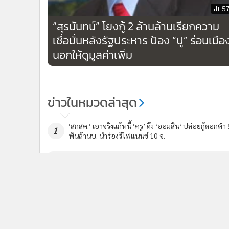
5
“สุรนันทน์” โยงกู้ 2 ล้านล้านเรียกความ
เชื่อมั่นหลังรัฐประหาร ป้อง “ปู” ร่อนเมือ
นอกให้ดูมูลค่าเพิ่ม
ข่าวในหมวดล่าสุด
‘สกสค.‘ เอาจริงแก้หนี้ ‘ครู’ ดึง ‘ออมสิน‘ ปล่อยกู้ดอกต่ำ 
1
พันล้านบ. นำร่องรีไฟแนนซ์ 10 จ.
ข่า
ติดตามข่าวสารผ่านทาง LIN