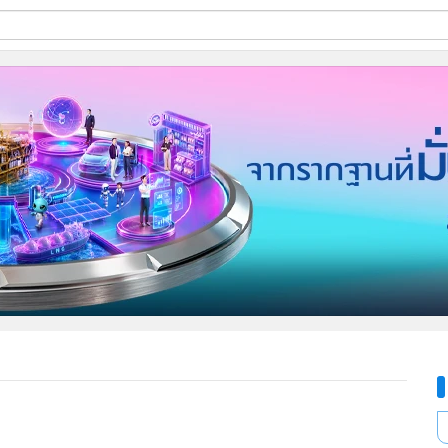
ี่ใช้
ine
้นสูง