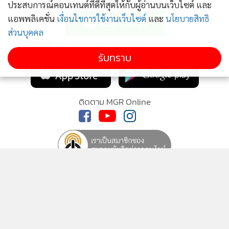
ติดตามข่าวสารผ่านทาง LINE
ประสบการณ์คอนเทนต์ที่ดีที่สุดให้กับผู้อ่านบนเว็บไซต์ และ
แอพพลิเคชั่น
เงื่อนไขการใช้งานเว็บไซต์
และ
นโยบายสิทธิ
ส่วนบุคคล
MGR Online Application
รับทราบ
ติดตาม MGR Online
นโยบายความเป็นส่วนตัว
นโยบายการใช้คุกกี้
ข้อกำหนดและเงื่อนไขการใช้บริการ
นโยบายการใช้ข้อมูล Facebook
เกี่ยวกับเรา
ติดต่อเรา
© 2014-2026 mgronline.com. All rights reserved.