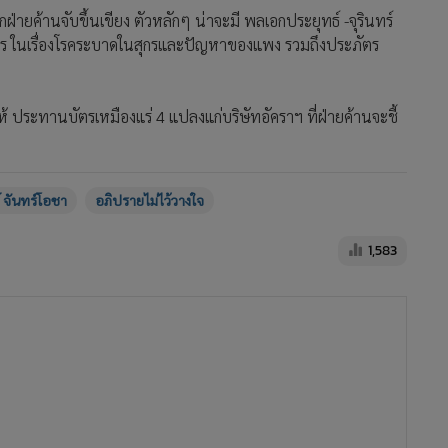
กฝ่ายค้านจับขึ้นเขียง ตัวหลักๆ น่าจะมี พลเอกประยุทธ์ -จุรินทร์
ษตร ในเรื่องโรคระบาดในสุกรและปัญหาของแพง รวมถึงประภัตร
ให้ ประทานบัตรเหมืองแร่ 4 แปลงแก่บริษัทอัคราฯ ที่ฝ่ายค้านจะชี้
 จันทร์โอชา
อภิปรายไม่ไว้วางใจ
1,583