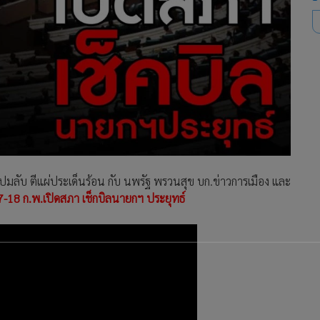
ับ ตีแผ่ประเด็นร้อน กับ นพรัฐ พรวนสุข บก.ข่าวการเมือง และ
7-18 ก.พ.เปิดสภา เช็กบิลนายกฯ ประยุทธ์