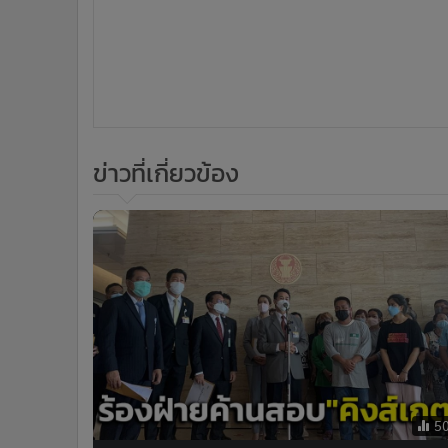
ข่าวที่เกี่ยวข้อง
5