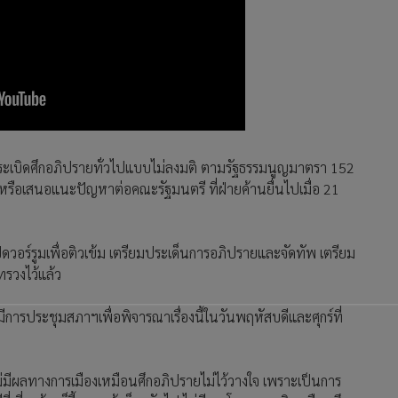
ารระเบิดศึกอภิปรายทั่วไปแบบไม่ลงมติ ตามรัฐธรรมนูญมาตรา 152
ิง หรือเสนอแนะปัญหาต่อคณะรัฐมนตรี ที่ฝ่ายค้านยื่นไปเมื่อ 21
ดวอร์รูมเพื่อติวเข้ม เตรียมประเด็นการอภิปรายและจัดทัพ เตรียม
รวงไว้แล้ว
การประชุมสภาฯเพื่อพิจารณาเรื่องนี้ในวันพฤหัสบดีและศุกร์ที่
ไม่มีผลทางการเมืองเหมือนศึกอภิปรายไม่ไว้วางใจ เพราะเป็นการ