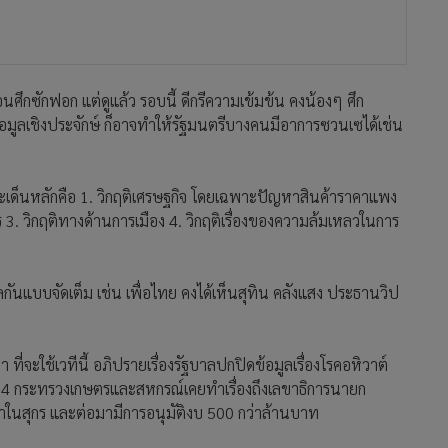
ือนศึกซักฟอก แต่ดูแล้ว รอบนี้ ดีกรีความเข้มข้น คงน้องๆ ศึก
้อมูลเชิงประจักษ์ ก็อาจทำให้รัฐมนตรีบางคนมีอาการซวนเซได้เช่น
่ประเด็นหลักคือ 1. วิกฤติเศรษฐกิจ โดยเฉพาะปัญหาสินค้าราคาแพง
 3. วิกฤติทางด้านการเมือง 4. วิกฤติเรื่องของความล้มเหลวในการ
ลกันแบบจัดเต็ม เช่น เพื่อไทย คงได้เห็นสุทิน คลังแสง ประธานวิป
ที่จะใช้เวทีนี้ อภิปรายเรื่องรัฐบาลปกปิดข้อมูลเรื่องโรคอหิวาต์
2564 กระทรวงเกษตรและสหกรณ์เคยทำเรื่องถึงเลขาธิการนายก
กาในสุกร และต่อมามีการอนุมัติงบ 500 กว่าล้านบาท