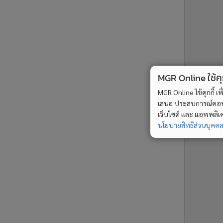
ne ใช้คุกกี้ (Cookies)
ใช้คุกกี้ เพื่อจัดการข้อมูลส่วนบุคคลเพื่อนำ
ารณ์คอนเทนต์ที่ดีที่สุดให้กับผู้อ่านบน
รับทราบ
ละ แอพพลิเคชั่น
เงื่อนไขการใช้งานเว็บไซต์
และ
ิส่วนบุคคล