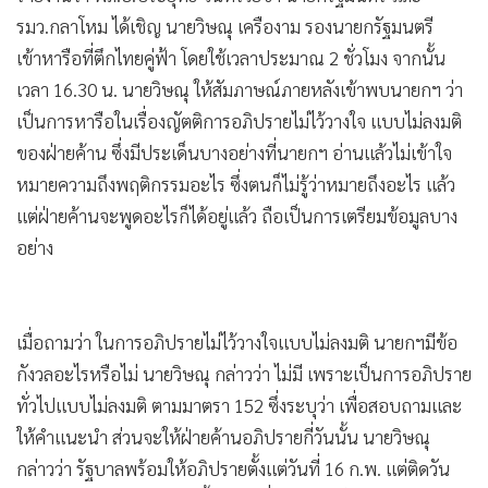
รมว.กลาโหม ได้เชิญ นายวิษณุ เครืองาม รองนายกรัฐมนตรี
เข้าหารือที่ตึกไทยคู่ฟ้า โดยใช้เวลาประมาณ 2 ชั่วโมง จากนั้น
เวลา 16.30 น. นายวิษณุ ให้สัมภาษณ์ภายหลังเข้าพบนายกฯ ว่า
เป็นการหารือในเรื่องญัตติการอภิปรายไม่ไว้วางใจ แบบไม่ลงมติ
ของฝ่ายค้าน ซึ่งมีประเด็นบางอย่างที่นายกฯ อ่านแล้วไม่เข้าใจ
หมายความถึงพฤติกรรมอะไร ซึ่งตนก็ไม่รู้ว่าหมายถึงอะไร แล้ว
แต่ฝ่ายค้านจะพูดอะไรก็ได้อยู่แล้ว ถือเป็นการเตรียมข้อมูลบาง
อย่าง
เมื่อถามว่า ในการอภิปรายไม่ไว้วางใจแบบไม่ลงมติ นายกฯมีข้อ
กังวลอะไรหรือไม่ นายวิษณุ กล่าวว่า ไม่มี เพราะเป็นการอภิปราย
ทั่วไปแบบไม่ลงมติ ตามมาตรา 152 ซึ่งระบุว่า เพื่อสอบถามและ
ให้คำแนะนำ ส่วนจะให้ฝ่ายค้านอภิปรายกี่วันนั้น นายวิษณุ
กล่าวว่า รัฐบาลพร้อมให้อภิปรายตั้งแต่วันที่ 16 ก.พ. แต่ติดวัน