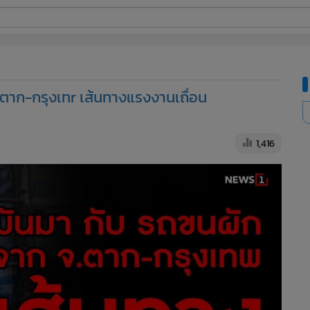
ี่ใช้
. ตาก-กรุงเทr เส้นทางแรงงานเถื่อน
ine
้นสูง
1,416