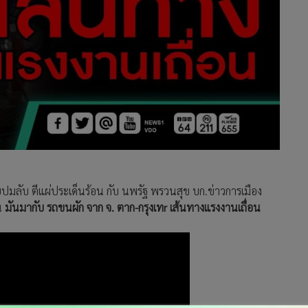
ลับ ตีแผ่ประเด็นร้อน กับ นพรัฐ พรวนสุข บก.ข่าวการเมือง
น
มันมากับ รถขนผัก จาก จ. ตาก-กรุงเทr เส้นทางแรงงานเถื่อน