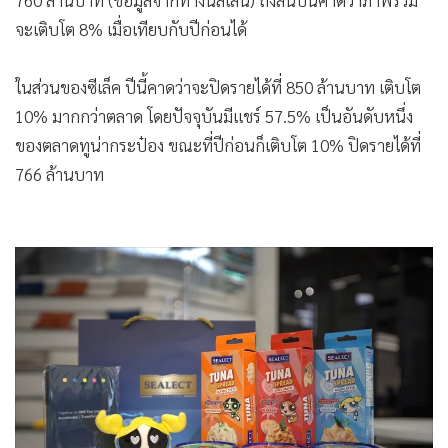
760 ล้านบาท (ข้อมูลจากทางนีลเส็น) ถึงสิ้นปีนี้คาดว่าภาพรวม
จะเติบโต 8% เมื่อเทียบกับปีก่อนได้
ในส่วนของซีเล็ค ปีนี้คาดว่าจะปิดรายได้ที่ 850 ล้านบาท เติบโต
10% มากกว่าตลาด โดยปัจจุบันมีแชร์ 57.5% เป็นอันดับหนึ่ง
ของตลาดทูน่ากระป๋อง ขณะที่ปีก่อนก็เติบโต 10% ปิดรายได้ที่
766 ล้านบาท