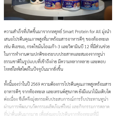
ความสำเร็จที่เกิดขึ้นมาจากกลยุทธ์ Smart Protein for AIl มุ่งนำ
เสนอโปรตีนคุณภาพสูงที่มาพร้อมสารอาหารดีๆ ของท้องทะเล
เช่น ดีเอชเอ, กรดไขมันโอเมก้า-3 และวิตามินบี 12 ที่มีส่วนช่วย
ในการทำงานตามปกติของระบบประสาทและสมองจากทูน่า
ธรรมชาติในรูปแบบที่เข้าถึงง่าย มีความหลากหลาย และตอบ
โจทย์ไลฟ์สไตล์ในปัจจุบันมากยิ่งขึ้น
ทั้งนี้มองว่าในปี 2569 ความต้องการโปรตีนคุณภาพสูงพร้อมสาร
อาหารดีๆ จากท้องทะเล และเทรนด์สุขภาพ ยังมีแนวโน้มเติบโต
ต่อเนื่อง ซีเล็คจึงมุ่งยกระดับประสบการณ์การรับประทานทูน่า
ผ่านการพัฒนานวัตกรรมผลิตภัณฑ์ใหม่ และกิจกรรมการตลาด
ที่น่าตื่นเต้นมากมาย เพื่อส่งมอบโปรดีนจากท้องทะเลที่มี