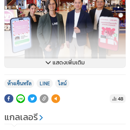
แสดงเพิ่มเติม
จิรัฏฐ์ วรรธนกรินธ์ หัวหน้าธุรกิจ LINE GIFT ในประเทศไทย
กล่าวว่า “CENTRAL เป็นห้างสรรพสินค้าที่มีของขวัญคุณภาพ
ห้างเซ็นทรัล
LINE
ไลน์
ให้เลือกมากมาย ขณะที่ LINE GIFT ทำให้การส่งต่อสิ่งดีๆ เหล่า
นี้กลายเป็นเรื่องง่ายดาย ความร่วมมือครั้งนี้จึงสะท้อนถึงการ
48
ผสานระหว่าง ‘ความครบครันของห้างเซ็นทรัลที่มีสินค้าชั้นนำให้
เลือกหลากหลาย’ และ ‘ความสะดวก ง่ายดาย’ เพื่อให้ผู้ใช้งาน
แกลเลอรี
สามารถส่งมอบของขวัญที่มีความหมายได้ในทุกโอกาส ด้วยทุก