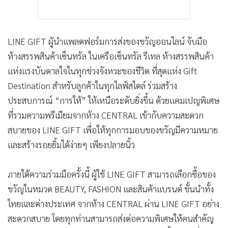
LINE GIFT ผู้นำแพลตฟอร์มการส่งของขวัญออนไลน์ จับมือ
ห้างสรรพสินค้าเซ็นทรัล ในเครือเซ็นทรัล รีเทล ห้างสรรพสินค้า
แห่งแรงบันดาลใจในทุกช่วงจังหวะของชีวิต ที่สุดแห่ง Gift
Destination สำหรับลูกค้าในทุกไลฟ์สไตล์ ร่วมสร้าง
ประสบการณ์ “การให้” ให้เหนือระดับยิ่งขึ้น ด้วยแคมเปญพิเศษ
ที่รวมความพรีเมียมจากห้าง CENTRAL เข้ากับความสะดวก
สบายของ LINE GIFT เพื่อให้ทุกการมอบของขวัญมีความหมาย
และสร้างรอยยิ้มได้ง่ายๆ เพียงปลายนิ้ว
ภายใต้ความร่วมมือครั้งนี้ ผู้ใช้ LINE GIFT สามารถเลือกซื้อของ
ขวัญในหมวด BEAUTY, FASHION และสินค้าแบรนด์ ชั้นนำทั้ง
ไทยและต่างประเทศ จากห้าง CENTRAL ผ่าน LINE GIFT อย่าง
สะดวกสบาย โดยทุกท่านสามารถส่งต่อความพิเศษให้คนสำคัญ