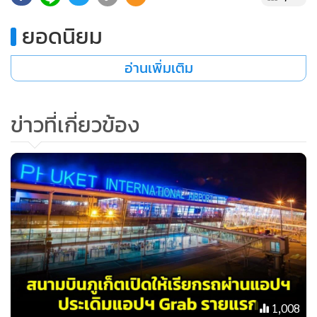
ความแออัด หรือใช้เวลานานหลังจากลงจากเครื่องบิน
ยอดนิยม
“ท่านนายกฯ ได้ให้นโยบายเรื่องฟรีวีซ่า มา 2-3 สัปดาห์แล้วเพื่อ
อ่านเพิ่มเติม
กระตุ้นด้านการท่องเที่ยว ดังนั้น หน่วยงานของกระทรวง
คมนาคมที่เกี่ยวข้องได้รับทราบนโยบายและได้เตรียมความพร้อม
มาระยะหนึ่งแล้ว มั่นใจว่าจะเตรียมความพร้อมรองรับได้ตามเป้า
ข่าวที่เกี่ยวข้อง
หมาย”
นายสุริยะกล่าวว่า ในวันที่ 15-16 ก.ย. 2566 นายกรัฐมนตรีมี
กำหนดที่จะเดินทางไปจังหวัดเชียงใหม่ ซึ่งตนจะเดินทางไปด้วย
โดยจะไปตรวจความพร้อมของสนามบินเชียงใหม่ และดูความคืบ
หน้าแผนการก่อสร้างสนามบินแห่งใหม่ รวมถึงโครงข่ายถนน
จากนั้นในวันที่ 29 ก.ย. 2566 จะไปสนามบินสุวรรณภูมิ เพื่อ
ติดตามผลการเปิดให้บริการอาคารเทียบเครื่องบินรองหลังที่ 1
(SAT-1 Full - Scale Trial Operations) แบบ Soft Opening ใน
1,008