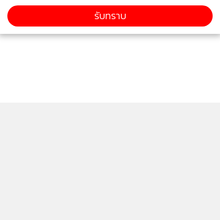
รับทราบ
ติดตามข่าวสารผ่านทาง LINE