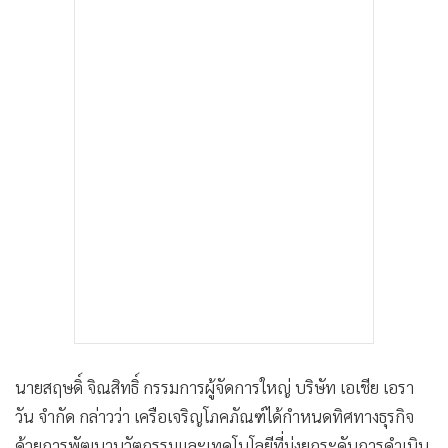
นายสฤษดิ์ จิณสิทธิ์ กรรมการผู้จัดการใหญ่ บริษัท เอเชีย เอรา
วัน จำกัด กล่าวว่า เครือเจริญโภคภัณฑ์ได้กำหนดทิศทางธุรกิจ
ด้วยการพัฒนานวัตกรรมและเทคโนโลยีที่มุ่งยกระดับการดำเนิน