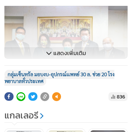
แสดงเพิ่มเติม
กลุ่มเซ็นทรัล มอบงบ-อุปกรณ์แพทย์ 30 ล. ช่วย 20 โรง
พยาบาลทั่วประเทศ
836
แพทยสภา และแพทยสมาคมฯ เห็นสมควรว่าการบริจาคอุปกรณ์
แกลเลอรี
ทางการแพทย์ควรกระจายส่งมอบโรงพยาบาลให้ทั่วทุกภูมิภาค
ไม่ว่าจะในกรุงเทพฯ ปริมณฑล หรือต่างจังหวัด ที่มีความ
ขาดแคลนและร้องขอจริงๆ ซึ่งเบื้องต้นรวบรวมได้ทั้งหมด 20 โรง