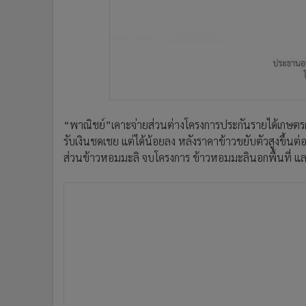
“พาณิชย์”เคาะจ่ายส่วนต่างโครงการประกันรายได้เกษตรกรผู
รับเงินชดเชย แต่ได้น้อยลง หลังราคาข้าวขยับตัวสูงขึ้นต่
ส่วนข้าวหอมมะลิ จบโครงการ ข้าวหอมมะลินอกพื้นที่ แล