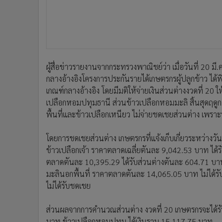
ผู้สื่อข่าวรายงานจากกระทรวงพาณิชย์ว่า เมื่อวันที่ 20
กลางอ้างอิงโครงการประกันรายได้เกษตรกรผู้ปลูกข้าว ไ
เกณฑ์กลางอ้างอิง โดยมีมติให้จ่ายเงินส่วนต่างงวดที่ 20 
เปลือกหอมปทุมธานี ส่วนข้าวเปลือกหอมมะลิ สิ้นสุดฤดูกา
พื้นที่และข้าวเปลือกเหนียว ไม่จ่ายชดเชยส่วนต่าง เพร
โดยการชดเชยส่วนต่าง เกษตรกรที่แจ้งเก็บเกี่ยวระหว่างวัน
ข้าวเปลือกเจ้า ราคาตลาดเฉลี่ยตันละ 9,042.53 บาท ได
ตลาดตันละ 10,395.29 ได้รับส่วนต่างตันละ 604.71 บาท ,
มะลินอกพื้นที่ ราคาตลาดตันละ 14,065.05 บาท ไม่ได้
ไม่ได้รับชดเชย
ส่วนผลจากการคำนวณส่วนต่าง งวดที่ 20 เกษตรกรจะได้รับเ
บาท ข้าวเปลือกหอมปทุม ได้เงินรวม 15,117.75 บาท