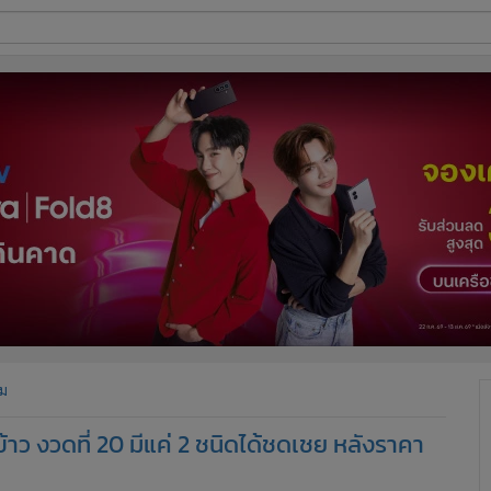
ี่ใช้
ine
้นสูง
ม
้าว งวดที่ 20 มีแค่ 2 ชนิดได้ชดเชย หลังราคา