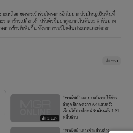
เพราะเหลือเกษตรกรเข้าร่วมโครงการอีกไม่มาก ส่วนใหญ่เป็นพื้นที่
พาะราคาข้าวเปลือกเจ้า ปรับตัวขึ้นมาสูงมากเกินตันละ 9 พันบาท
องการข้าวที่เพิ่มขึ้น ทั้งจากการบริโภคในประเทศและส่งออก
558
“พาณิชย์” เผยประกันรายได้ข้าว
ล่าสุด มีเกษตรกร 9.4 แสนครัว
เรือนได้ประโยชน์ รับเงินแล้ว 1.91
หมื่นล้าน
1,129
“พาณิชย์”เคาะจ่ายส่วนต่าง