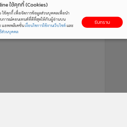
ne ใช้คุกกี้ (Cookies)
ใช้คุกกี้ เพื่อจัดการข้อมูลส่วนบุคคลเพื่อนำ
ารณ์คอนเทนต์ที่ดีที่สุดให้กับผู้อ่านบน
รับทราบ
ละ แอพพลิเคชั่น
เงื่อนไขการใช้งานเว็บไซต์
และ
ิส่วนบุคคล