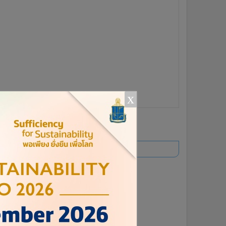
x
ยอดนิยม
อ่านเพิ่มเติม