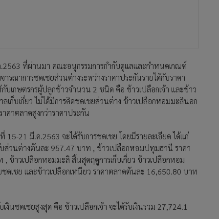
 มี.ค.2563 ที่ผ่านมา คณะอนุกรรมการกำกับดูแลและกำหนดเกณฑ์
ด้พิจารณาการชดเชยส่วนต่างระหว่างราคาประกันรายได้กับราคา
ให้กับเกษตรกรผู้ปลูกข้าวจำนวน 2 ชนิด คือ ข้าวเปลือกเจ้า และข้าว
ลเก็บเกี่ยว ไม่ได้มีการคิดชดเชยส่วนต่าง ข้าวเปลือกหอมมะลินอก
าะราคาตลาดสูงกว่าราคาประกัน
ที่ 15-21 มี.ค.2563 จะได้รับการชดเชย โดยมีรายละเอียด ได้แก่
้รับส่วนต่างตันละ 957.47 บาท , ข้าวเปลือกหอมปทุมธานี ราคา
 ข้าวเปลือกหอมมะลิ สิ้นสุดฤดูการเก็บเกี่ยว ข้าวเปลือกหอม
รับชดเชย และข้าวเปลือกเหนียว ราคาตลาดตันละ 16,650.80 บาท
งินชดเชยสูงสุด คือ ข้าวเปลือกเจ้า จะได้รับเงินรวม 27,724.1