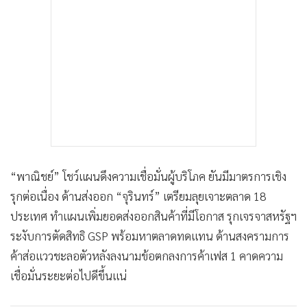
“พาณิชย์” โชว์แผนดึงความเชื่อมั่นผู้บริโภค ยันมีมาตรการเชิง
รุกต่อเนื่อง ด้านส่งออก “จุรินทร์” เตรียมลุยเจาะตลาด 18
ประเทศ ทำแผนเพิ่มยอดส่งออกสินค้าที่มีโอกาส รุกเจรจาสหรัฐฯ
ระงับการตัดสิทธิ GSP พร้อมหาตลาดทดแทน ด้านสงครามการ
ค้าส่อแววชะลอตัวหลังลงนามข้อตกลงการค้าเฟส 1 คาดความ
เชื่อมั่นระยะต่อไปดีขึ้นแน่