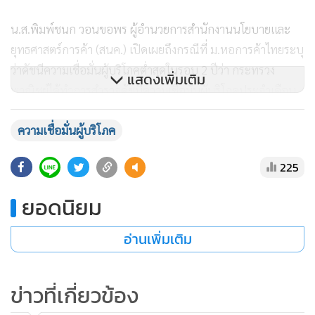
น.ส.พิมพ์ชนก วอนขอพร ผู้อำนวยการสำนักงานนโยบายและ
ยุทธศาสตร์การค้า (สนค.) เปิดเผยถึงกรณีที่ ม.หอการค้าไทยระบุ
ว่าดัชนีความเชื่อมั่นผู้บริโภคต่ำสุดในรอบ 2 ปีว่า กระทรวง
แสดงเพิ่มเติม
พาณิชย์ได้ทำการสำรวจดัชนีความเชื่อมั่นผู้บริโภคประจำเดือน
ธ.ค. 2562 เช่นเดียวกัน โดยพบว่าดัชนีอยู่ที่ระดับ 44.5 คงที่ต่อ
ความเชื่อมั่นผู้บริโภค
เนื่องเป็นเดือนที่ 2 ขณะที่ดัชนีปัจจุบันปรับตัวดีขึ้นเล็กน้อยจาก
39.0 เป็น 39.4 และดัชนีอนาคตอยู่ที่ระดับ 48.0 ส่วนดัชนีความ
225
เชื่อมั่นผู้บริโภคในอนาคตโดยเฉลี่ยทั้งปีอยู่ในระดับเชื่อมั่นสูงกว่า
50 อยู่ที่ระดับ 52.8 ซึ่งสอดคล้องกับดัชนีความเชื่อมั่นทางธุรกิจ
ยอดนิยม
ของธนาคารแห่งประเทศไทย (ธปท.) ที่ดัชนีในอนาคตเดือนธ.ค.
2562 อยู่ในระดับเชื่อมั่นที่ 52.0 และเฉลี่ยทั้งปีอยู่ที่ระดับ 54.4 ชี้
อ่านเพิ่มเติม
ว่าในภาพรวมปี 2562 ผู้บริโภคทั่วไปยังมีความคาดหวังและมีมุม
มองเชิงบวกว่าเศรษฐกิจไทยจะมีแนวโน้มที่ดีในระยะต่อไป และ
ข่าวที่เกี่ยวข้อง
เชื่อว่าความผันผวนจากปัจจัยภายนอกน่าจะเริ่มปรับตัวดีขึ้น