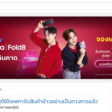
ี่ใช้
ine
้นสูง
ม
์ยุติใช้เซฟการ์ดสินค้าข้าวอย่างเป็นทางการแล้ว
้จัดการออนไลน์