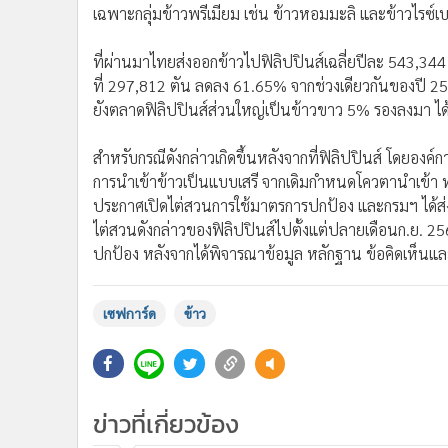
เฉพาะกลุ่มข้าวพรีเมียม เช่น ข้าวหอมมะลิ และข้าวไรซ์เบอ
ที่ผ่านมาไทยส่งออกข้าวไปฟิลิปปินส์เฉลี่ยปีละ 543,344
ที่ 297,812 ตัน ลดลง 61.65% จากช่วงเดียวกันของปี 256
ยังตลาดฟิลิปปินส์ส่วนใหญ่เป็นข้าวขาว 5% รองลงมา ไ
สำหรับกรณีดังกล่าวเกิดขึ้นหลังจากที่ฟิลิปปินส์ โดยองค
การนำเข้าข้าวเป็นแบบเสรี จากเดิมกำหนดโควตานำเข้า ทำใ
ประกาศเปิดไต่สวนการใช้มาตรการปกป้อง และกรมฯ ได้ส่ง
ไต่สวนดังกล่าวของฟิลิปปินส์ไปตั้งแต่ปลายเดือนก.ย. 
ปกป้อง หลังจากได้พิจารณาข้อมูล หลักฐาน ข้อคิดเห็นและ
เซฟการ์ด
ข้าว
ข่าวที่เกี่ยวข้อง