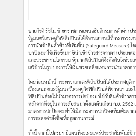
นายกีรติ รัชโน รักษาราชการแทนอธิบดีกรมการค้าต่างประเท
รัฐมนตรีเศรษฐกิจฟิลิปปินส์ได้พิจารณากรณีที่กระทรวง
การนำเข้าสินค้าข้าวที่เพิ่มขึ้น (Safeguard Measure
ปกป้องมาใช้เพื่อขึ้นภาษีนำเข้าข้าวสารจากต่างประเทศอาจส
และประชาชนโดยรวม รัฐบาลฟิลิปปินส์จึงตัดสินใจช่วย
เสรีข้าวในรูปของการให้เงินช่วยเหลือแทนการนำมาตร
โดยก่อนหน้านี้ กระทรวงเกษตรฟิลิปปินส์ได้ประกาศยุติก
เรื่องเสนอคณะรัฐมนตรีเศรษฐกิจฟิลิปปินส์พิจารณา และได
ฟิลิปปินส์จะไม่นำมาตรการปกป้องมาใช้กับสินค้าข้าวสาร
หลังจากที่อยู่ในภาวะสับสนมาตั้งแต่ต้นเดือน ก.ย. 2562 เน
มาตรการปกป้องจะทำให้มีภาระอากรปกป้องเพิ่มเติมจากภาษ
การชะลอคำสั่งซื้อเพื่อดูสถานการณ์
ทั้งนี้ จากนี้ไปกรมฯ มีแผนที่จะเผยแพร่ประชาสัมพันธ์ข้าว