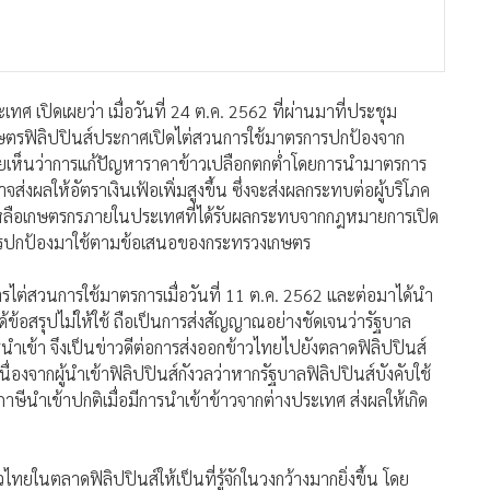
ศ เปิดเผยว่า เมื่อวันที่ 24 ต.ค. 2562 ที่ผ่านมาที่ประชุม
เกษตรฟิลิปปินส์ประกาศเปิดไต่สวนการใช้มาตรการปกป้องจาก
) โดยเห็นว่าการแก้ปัญหาราคาข้าวเปลือกตกต่ำโดยการนำมาตรการ
่งผลให้อัตราเงินเฟ้อเพิ่มสูงขึ้น ซึ่งจะส่งผลกระทบต่อผู้บริโภค
เหลือเกษตรกรภายในประเทศที่ได้รับผลกระทบจากกฎหมายการเปิด
การปกป้องมาใช้ตามข้อเสนอของกระทรวงเกษตร
ารไต่สวนการใช้มาตรการเมื่อวันที่ 11 ต.ค. 2562 และต่อมาได้นำ
้ข้อสรุปไม่ให้ใช้ ถือเป็นการส่งสัญญาณอย่างชัดเจนว่ารัฐบาล
นำเข้า จึงเป็นข่าวดีต่อการส่งออกข้าวไทยไปยังตลาดฟิลิปปินส์
ื่องจากผู้นำเข้าฟิลิปปินส์กังวลว่าหากรัฐบาลฟิลิปปินส์บังคับใช้
ีนำเข้าปกติเมื่อมีการนำเข้าข้าวจากต่างประเทศ ส่งผลให้เกิด
ไทยในตลาดฟิลิปปินส์ให้เป็นที่รู้จักในวงกว้างมากยิ่งขึ้น โดย