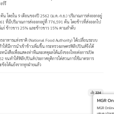
ร์รี
 ตัน โดยใน 9 เดือนของปี 2562 (ม.ค.-ก.ย.) ปริมาณการส่งออกอยู่
1 ที่มีปริมาณการส่งออกอยู่ที่ 776,591 ตัน โดยข้าวที่ส่งออกไป
ด้แก่ ข้าวขาว 25% และข้าวขาว 15% ตามลำดับ
์การอาหารแห่งชาติ (National Food Authority) ได้เปลี่ยนระบบ
ห้มีการนำเข้าข้าวเพิ่มขึ้น กระทรวงเกษตรฟิลิปปินส์จึงได้
หนังสือเพื่อแสดงท่าทีและเหตุผลโต้แย้งของไทยต่อการเปิด
2562 จนทำให้ฟิลิปปินส์ประกาศยุติการไต่สวนการใช้มาตรการ
ข้อโต้แย้งจากทุกฝ่ายแล้ว
224
MGR Onli
MGR Online 
เสนอ ประสบก