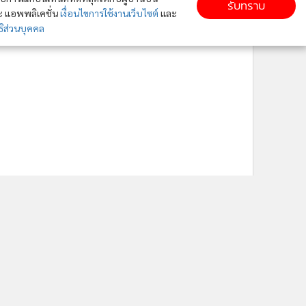
รับทราบ
ละ แอพพลิเคชั่น
เงื่อนไขการใช้งานเว็บไซต์
และ
ิส่วนบุคคล