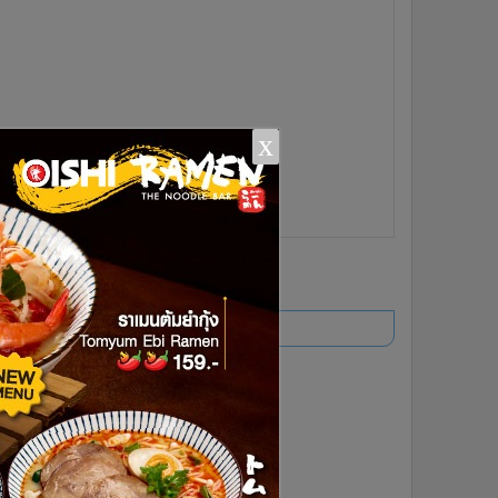
x
ยอดนิยม
อ่านเพิ่มเติม