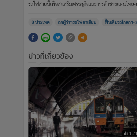
รถไฟสายนี้เพื่อส่งเสริมเศรษฐกิจและการค้าชายแดนไทย-ม
8 ประเทศ
ถกผู้ว่าฯรถไฟอาเซียน
ฟื้นเดินรถโกลกฯ- 
ข่าวที่เกี่ยวข้อง
1,7