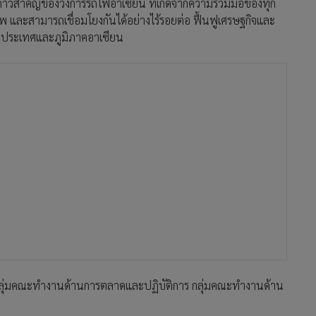
อเป็นก้าวสำคัญของวงการรถไฟอาเซียน ที่เกิดจากความร่วมมือของทุก
พ และสามารถเชื่อมโยงกันได้อย่างไร้รอยต่อ ฟื้นฟูเศรษฐกิจและ
นประเทศและภูมิภาคอาเซียน
ไฟ กลุ่มคณะทำงานด้านการตลาดและปฏิบัติการ กลุ่มคณะทำงานด้าน