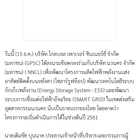
วันนี้ (15 ธ.ค.) บริษัท โกลบอล เพาเวอร์ ซินเนอร์ยี่ จำกัด
(มหาชน) (GPSC) ได้ลงนามข้อตกลงร่วมกับบริษัท นวนคร จำกัด
(มหาชน) ( NNCL) เพื่อพัฒนาโครงการผลิตไฟฟ้าพลังงานแสง
อาทิตย์ติดตั้งบนหลังคา (โซลาร์รูฟท็อป) พัฒนาเทคโนโลยีระบบ
กักเก็บพลังงาน (Energy Storage System : ESS) และพัฒนา
ระบบการเชื่อมต่อไฟฟ้าอัจฉริยะ (SMART GRID) ในเขตส่งเสริม
อุตสาหกรรมนวนคร นับเป็นรายแรกของไทย โดยคาดว่า
โครงการจะเริ่มดำเนินการได้ในช่วงต้นปี 2561
นายเติมชัย บุนนาค ประธานเจ้าหน้าที่บริหารและกรรมการผู้