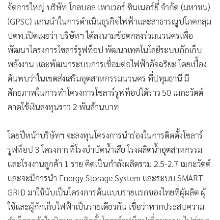
จัดการใหญ่ บริษัท โกลบอล เพาเวอร์ ซินเนอร์ยี่ จำกัด (มหาชน)
(GPSC) แกนนำในการดำเนินธุรกิจไฟฟ้าและสาธารณูปโภคกลุ่ม
ปตท.เปิดเผยว่า บริษัทฯ ได้ลงนามข้อตกลงร่วมนวนครเพื่อ
พัฒนาโครงการโซลาร์รูฟท็อป พัฒนาเทคโนโลยีระบบกักเก็บ
พลังงาน และพัฒนาระบบการเชื่อมต่อไฟฟ้าอัจฉริยะ โดยเบื้อง
ต้นพบว่าในเขตส่งเสริมอุตสาหกรรมนวนคร ที่ปทุมธานี มี
ศักยภาพในการทำโครงการโซลาร์รูฟท็อปได้ราว 50 เมกะวัตต์
คาดใช้เงินลงทุนราว 2 พันล้านบาท
โดยปีหน้าบริษัทฯ จะลงทุนโครงการนำร่องในการติดตั้งโซลาร์
รูฟท็อป 3 โครงการที่โรงบำบัดน้ำเสีย โรงผลิตน้ำอุตสาหกรรม
และโรงงานลูกค้า 1 ราย คิดเป็นกำลังผลิตรวม 2.5-2.7 เมกะวัตต์
และจะมีการนำ Energy Storage System และระบบ SMART
GRID มาใช้นับเป็นโครงการต้นแบบรายแรกของไทยที่ผู้ผลิต ผู้
ใช้และผู้กักเก็บไฟฟ้าเป็นรายเดียวกัน เชื่อว่าหากประสบความ