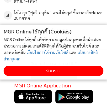
ด้านน้ำ–ไฟฟ้า
ไข่ไก่ยุค “ศุภจี-อนุทิน” แพงไม่หยุด! ขึ้นราคาอีกฟองละ
4
20 สตางค์
ข่าวอื่นในหมวด
MGR Online ใช้คุกกี้ (Cookies)
MGR Online ใช้คุกกี้ เพื่อจัดการข้อมูลส่วนบุคคลเพื่อนำเสนอ
ประสบการณ์คอนเทนต์ที่ดีที่สุดให้กับผู้อ่านบนเว็บไซต์ และ
แอพพลิเคชั่น
เงื่อนไขการใช้งานเว็บไซต์
และ
นโยบายสิทธิ
ส่วนบุคคล
ติดตามข่าวสารผ่านทาง LINE
รับทราบ
MGR Online Application