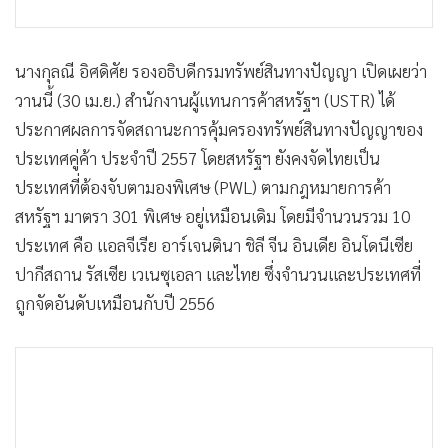
นางกุลณี อิศดิศัย รองอธิบดีกรมทรัพย์สินทางปัญญา เปิดเผยว่า
วานนี้ (30 เม.ย.) สำนักงานผู้แทนการค้าสหรัฐฯ (USTR) ได้
ประกาศผลการจัดสถานะการคุ้มครองทรัพย์สินทางปัญญาของ
ประเทศคู่ค้า ประจำปี 2557 โดยสหรัฐฯ ยังคงจัดไทยเป็น
ประเทศที่ต้องจับตามองพิเศษ (PWL) ตามกฎหมายการค้า
สหรัฐฯ มาตรา 301 พิเศษ อยู่เหมือนเดิม โดยมีจำนวนรวม 10
ประเทศ คือ แอลจีเรีย อาร์เจนตินา ชิลี จีน อินเดีย อินโดนีเซีย
ปากีสถาน รัสเซีย เวเนซุเอลา และไทย ซึ่งจำนวนและประเทศที่
ถูกจัดอันดับเหมือนกับปี 2556