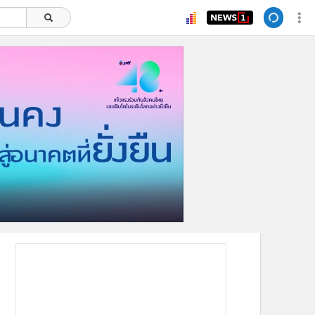
ยอดนิยม
อ่านเพิ่มเติม