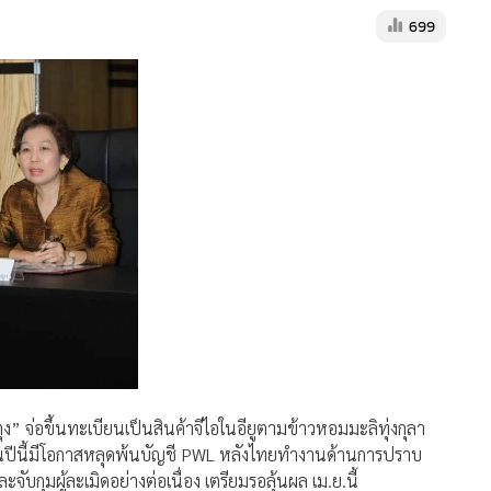
699
 จ่อขึ้นทะเบียนเป็นสินค้าจีไอในอียูตามข้าวหอมมะลิทุ่งกุลา
่ ลั่นปีนี้มีโอกาสหลุดพ้นบัญชี PWL หลังไทยทำงานด้านการปราบ
จับกุมผู้ละเมิดอย่างต่อเนื่อง เตรียมรอลุ้นผล เม.ย.นี้