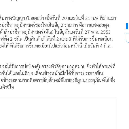
ินทางปัญญา เปิดเผยว่า เมื่อวันที่ 20 และวันที่ 21 ก.พ.ที่ผ่านมา
งบ่งชี้ทางภูมิศาสตร์ของไทยในอียู 2 รายการ คือ กาแฟดอยตุง
่งบ่งชี้ทางภูมิศาสตร์ (จีไอ) ในอียูตั้งแต่วันที่ 27 พ.ค. 2553
ง 2 ชนิด เป็นสินค้าลำดับที่ 2 และ 3 ที่ได้รับการขึ้นทะเบียน
ห้ ที่ได้รับการขึ้นทะเบียนไปแล้วก่อนหน้านี้ เมื่อวันที่ 4 มี.ค.
 จะได้รับการปกป้องคุ้มครองทั่วอียูตามกฎหมาย ซึ่งทำให้กาแฟที่
วกันได้ และในอีก 3 เดือนข้างหน้าเมื่อได้รับการประกาศขึ้น
้างจะสามารถติดตราสัญลักษณ์จีไอของอียูบนบรรจุภัณฑ์ได้ ซึ่ง
นค้าจีไอ
ิศาสตร์ในอียู แสดงให้เห็นว่าสินค้าไทยได้รับการยอมรับว่าเป็น
ินค้าประเภทเดียวกันจากแหล่งผลิตอื่นๆ ในโลก ตามมาตรฐานที่