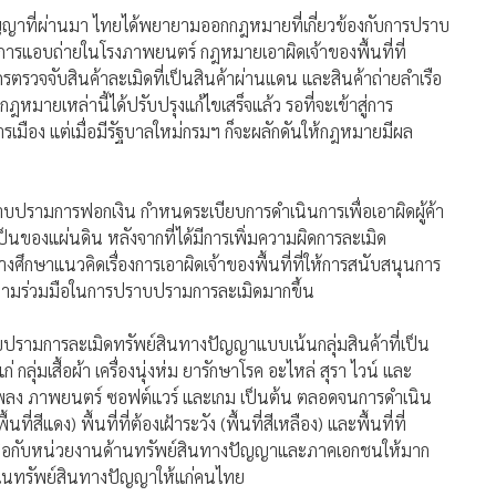
ามการละเมิดทรัพย์สินทางปัญญาแบบเน้นกลุ่มสินค้าที่เป็น
กลุ่มเสื้อผ้า เครื่องนุ่งห่ม ยารักษาโรค อะไหล่ สุรา ไวน์ และ
สิทธิ์เพลง ภาพยนตร์ ซอฟต์แวร์ และเกม เป็นต้น ตลอดจนการดำเนิน
นที่สีแดง) พื้นที่ที่ต้องเฝ้าระวัง (พื้นที่สีเหลือง) และพื้นที่ที่
มือกับหน่วยงานด้านทรัพย์สินทางปัญญาและภาคเอกชนให้มาก
ธิในทรัพย์สินทางปัญญาให้แก่คนไทย
699
หมอลำอีสานหารือกรมคุ้มครองสิ
ทธิฯ ปัญหาถูกรีดค่าลิขสิทธิ์ เล็งขอ
ผ่อนผันคณะเล็กเล่นฟรีถึงสิ้นปี
950
หมอลำร้องกรมคุ้มครองฯ ไกล่เกลี่ย