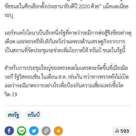
ชัยชนะในศึกเลือกตั้งประธานาธิบดีปี 2020 ด้วย” แม็คแดเนียล
ระบุ
นอร์ทแคโรไลนาเป็นอีกหนึ่งรัฐที่คาดว่าจะมีการต่อสู้ชิงชัยอย่างดุ
เดือด และพรรครีพับลิกันหวังว่าผลพวงด้านเศรษฐกิจจากการ
เป็นสถานที่จัดประชุมจะช่วยเพิ่มโอกาสให้ ทรัมป์ ชนะในรัฐนี้
สำหรับการประชุมใหญ่ของพรรคเดโมแครตจะจัดขึ้นที่เมืองมิล
วอกี รัฐวิสคอนซิน ในเดือน ส.ค. เช่นกัน ทว่าทางพรรคยังไม่เปิด
เผยว่าจะมีมาตรการอย่างไรเพื่อป้องกันความเสี่ยงแพร่เชื้อโค
วิด-19
สหรัฐ
ทรัมป์
593