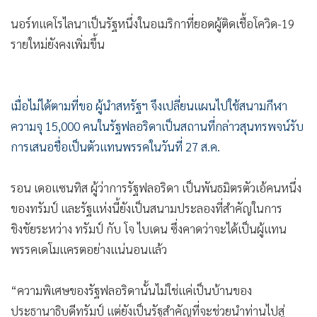
นอร์ทแคโรไลนาเป็นรัฐหนึ่งในอเมริกาที่ยอดผู้ติดเชื้อโควิด-19
รายใหม่ยังคงเพิ่มขึ้น
เมื่อไม่ได้ตามที่ขอ ผู้นำสหรัฐฯ จึงเปลี่ยนแผนไปใช้สนามกีฬา
ความจุ 15,000 คนในรัฐฟลอริดาเป็นสถานที่กล่าวสุนทรพจน์รับ
การเสนอชื่อเป็นตัวแทนพรรคในวันที่ 27 ส.ค.
รอน เดอแซนทิส ผู้ว่าการรัฐฟลอริดา เป็นพันธมิตรตัวเอ้คนหนึ่ง
ของทรัมป์ และรัฐแห่งนี้ยังเป็นสนามประลองที่สำคัญในการ
ชิงชัยระหว่าง ทรัมป์ กับ โจ ไบเดน ซึ่งคาดว่าจะได้เป็นผู้แทน
พรรคเดโมแครตอย่างแน่นอนแล้ว
“ความพิเศษของรัฐฟลอริดานั้นไม่ใช่แค่เป็นบ้านของ
ประธานาธิบดีทรัมป์ แต่ยังเป็นรัฐสำคัญที่จะช่วยนำท่านไปสู่