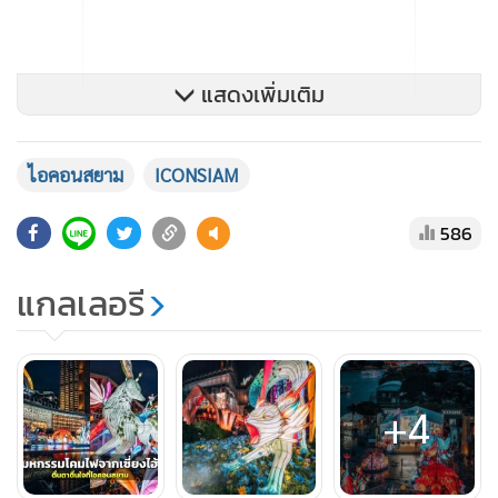
แสดงเพิ่มเติม
ไอคอนสยาม
ICONSIAM
586
แกลเลอรี
+4