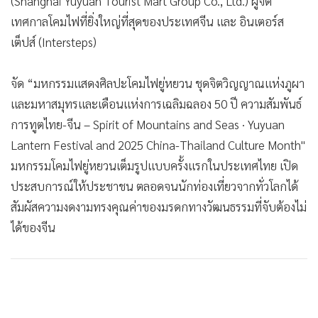
(Shanghai Yuyuan Tourist Mart Group Co., Ltd.) ผู้จัด
เทศกาลโคมไฟที่ยิ่งใหญ่ที่สุดของประเทศจีน และ อินเตอร์ส
เต็ปส์ (Intersteps)
จัด “มหกรรมแสดงศิลปะโคมไฟยู่หยวน ชุดจิตวิญญาณแห่งภูผา
และมหาสมุทรและเดือนแห่งการเฉลิมฉลอง 50 ปี ความสัมพันธ์
การทูตไทย-จีน – Spirit of Mountains and Seas · Yuyuan
Lantern Festival and 2025 China-Thailand Culture Month"
มหกรรมโคมไฟยู่หยวนเต็มรูปแบบครั้งแรกในประเทศไทย เปิด
ประสบการณ์ให้ประชาชน ตลอดจนนักท่องเที่ยวจากทั่วโลกได้
สัมผัสความงดงามทรงคุณค่าของมรดกทางวัฒนธรรมที่จับต้องไม่
ได้ของจีน