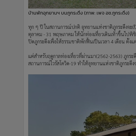
บ้านพักอุทยานฯ บนภูกระดึง (ภาพ: เพจ อช.ภูกระดึง)
ทุก ๆ ปี ในสถานการณ์ปกติ อุทยานแห่งชาติภูกระดึงจะเปิด
ตุลาคม - 31 พฤษภาคม ให้นักท่องเที่ยวเดินเท้าขึ้นไปพ
ปิดภูกระดึงเพื่อให้ธรรมชาติพักฟื้นเป็นเวลา 4 เดือน ตั้งแ
แต่สำหรับฤดูกาลท่องเที่ยวที่ผ่านมา(2562-2563) ภูกระ
สถานการณ์ไวรัสโควิด-19 ทำให้อุทยานแห่งชาติภูกระดึงจำเป