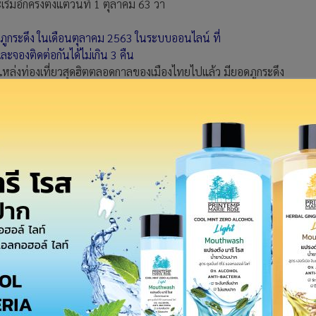
่มอีกครั้งตั้งแต่วันที่ 1 ตุลาคม 63 ว่า
ภูกระดึง ในเดือนตุลาคม 2563 ในระบบออนไลน์ ที่
ละจองติดต่อกันได้ไม่เกิน 3 คืน
นแหล่งท่องเที่ยวสุดฮิตตลอดกาลของเมืองไทยไปแล้ว มียอดภูกระดึง
เที่ยวต้องเดินเท้าขึ้นไปบนยอดเขาสูงในระยะทางประมาณ 7 กม.
ือยอดภูกระดึง