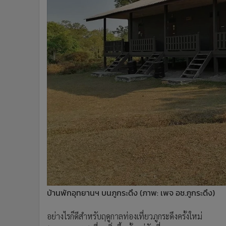
บ้านพักอุทยานฯ บนภูกระดึง (ภาพ: เพจ อช.ภูกระดึง)
อย่างไรก็ดีสำหรับฤดูกาลท่องเที่ยวภูกระดึงครั้งใหม่