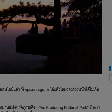
บออนไลน์แล้ว ที่ nps.dnp.go.th ได้แล้วโดยจองล่วงหน้าได้ไม่เกิน
ุทยานแห่งชาติภูกระดึง - Phu Kradueng National Park
” ถึงการ