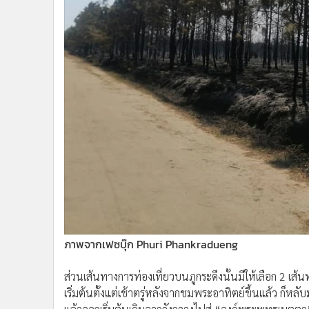
ภาพจากเฟซบุ๊ก Phuri Phankradueng
ส่วนเส้นทางการท่องเที่ยวบนภูกระดึงนั้นมีให้เลือก 2 เ
เริ่มต้นตั้งแต่เช้าตรู่หลังจากชมพระอาทิตย์ขึ้นแล้ว ก็