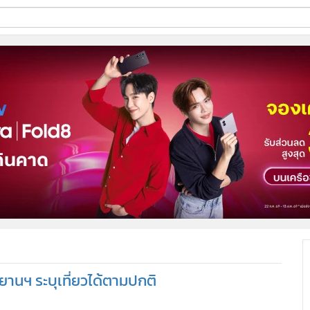
ี่ใช้
ine
้นสูง
ยานฯ ระบุเที่ยวได้ตามปกติ