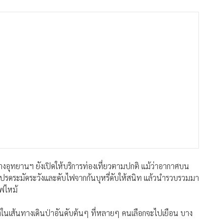
 ทางอุทยานฯ ยังเปิดให้บริการท่องเที่ยวตามปกติ แม้ว่าอากาศบน
ยวโปรดระมัดระวังและดับไฟจากก้นบุหรี่ดับให้สนิท แล้วนำรวบรวมมา
ไฟไหม้
ึ่งในเส้นทางเดินป่าอันดับต้นๆ ที่หลายๆ คนเลือกจะไปเยือน บาง