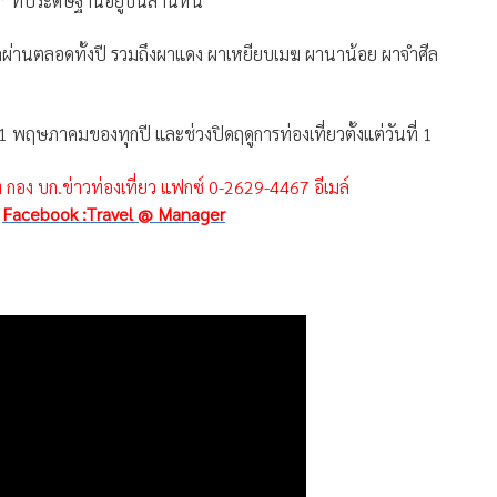
า” ที่ประดิษฐานอยู่บนลานหิน
ลผ่านตลอดทั้งปี รวมถึงผาแดง ผาเหยียบเมฆ ผานาน้อย ผาจำศีล
 - 31 พฤษภาคมของทุกปี และช่วงปิดฤดูการท่องเที่ยวตั้งแต่วันที่ 1
่ กอง บก.ข่าวท่องเที่ยว แฟกซ์ 0-2629-4467 อีเมล์
่
Facebook :Travel @ Manager