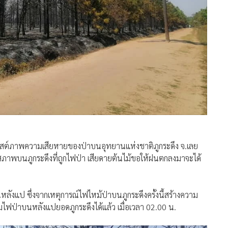
ต์ภาพความเสียหายของป่าบนอุทยานแห่งชาติภูกระดึง จ.เลย
 สภาพบนภูกระดึงที่ถูกไฟป่า เสียดายต้นไม้ขอให้ฝนตกลงมาจะได้
ลังแป ซึ่งจากเหตุการณ์ไฟไหม้ป่าบนภูกระดึงครั้งนี้สร้างความ
ุมไฟป่าบนหลังแปยอดภูกระดึงได้แล้ว เมื่อเวลา 02.00 น.