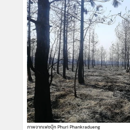
ภาพจากเฟซบุ๊ก Phuri Phankradueng