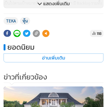
แสดงเพิ่มเติม
เป็นไปตามเป้าหมายที่วางไว้ ส่งผลให้บริษัทฯ มี Backlog รวมทั้ง
สิ้น 3,088 ล้านบาท
TEKA
หุ้น
สำหรับแนวโน้มผลการดำเนินงานไตรมาสสุดท้ายของปีนี้ คาดว่า
118
จะเติบโตต่อเนื่อง โดยบริษัทฯ มีการวางแผนบริหารปรับลดล
ยอดนิยม
ต้นทุนตามนโยบายของบริษัท ฯ เป็นประจำอย่างสม่ำเสมอ ขณะ
เดียวกัน บริษัทฯ ยังคงเดินหน้าประมูลงานใหม่อย่างต่อเนื่อง โดย
อ่านเพิ่มเติม
ปัจจุบันมีโครงการที่อยู่ระหว่างยื่นประมูลประมาณ 20 โครงการ
และตั้งเป้าหมายคว้างานใหม่มูลค่าไม่ต่ำกว่า 1,000 ล้านบาทต่อ
ปี เพื่อเสริมความแข็งแกร่งให้กับพอร์ตโครงการ และกระจาย
ข่าวที่เกี่ยวข้อง
ฐานลูกค้าให้ครอบคลุมหลากหลายอุตสาหกรรมยิ่งขึ้น เช่นกลุ่ม
โรงเรียน โรงพยาบาล โรงงาน อาคารมิกซ์ยูส เป็นต้น เพื่อสร้าง
รายได้และผลกำไรที่ดีขึ้นในอนาคต ซึ่งมั่นใจว่าจากประสบการณ์
และความเชี่ยวชาญของ TEKA จะทำให้เราได้รับงานใหม่ๆ อย่าง
แน่นอน