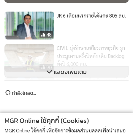
JR 6 เดือนแรกรายได้แตะ 805 ลบ.
48
CIVIL มุ่งรักษาเสถียรภาพธุรกิจ รุก
ประมูลงานครึ่งปีหลัง เติม Backlog
ทั้งปี 6,000 ลบ.
90
แสดงเพิ่มเติม
INDครึ่งปีหลังสดใส ดันผลงานโตเข้า
เป้า 10-15%
กำลังโหลด...
41
MGR Online ใช้คุกกี้ (Cookies)
MGR Online ใช้คุกกี้ เพื่อจัดการข้อมูลส่วนบุคคลเพื่อนำเสนอ
ติดตามข่าวสารผ่านทาง LINE