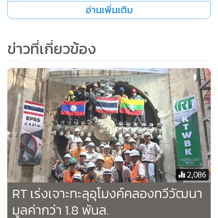
และทำให้ต้นทุนโครงการเพิ่มขึ้นอย่างมีนัยสำคัญ
อ่านเพิ่มเติม
ข่าวที่เกี่ยวข้อง
2,086
RT เร่งเจาะทะลุอุโมงค์คลองทวีวัฒนา
มูลค่ากว่า 1.8 พันล.