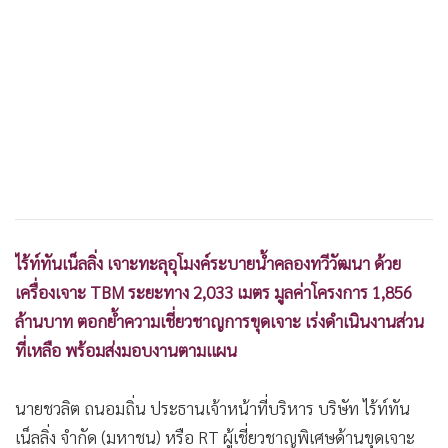
ไร้ท์ทันเน็ลลิ่ง เจาะทะลุอุโมงค์ระบายน้ำคลองทวีวัฒนา ด้วย
เครื่องเจาะ TBM ระยะทาง 2,033 เมตร มูลค่าโครงการ 1,856
ล้านบาท ตอกย้ำความเชี่ยวชาญการขุดเจาะ เร่งดำเนินงานส่วน
ที่เหลือ พร้อมส่งมอบงานตามแผน
นายชวลิต ถนอมถิ่น ประธานเจ้าหน้าที่บริหาร บริษัท ไร้ท์ทัน
เน็ลลิ่ง จำกัด (มหาชน) หรือ RT ผู้เชี่ยวชาญพิเศษด้านขุดเจาะ