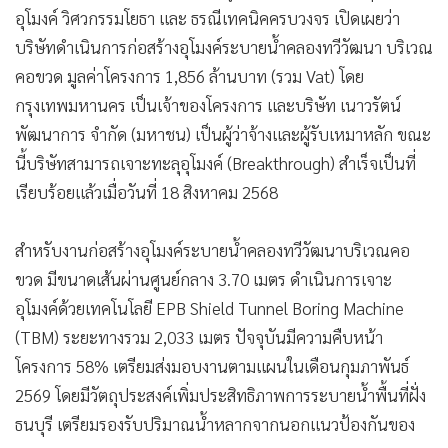
อุโมงค์ วิศวกรรมโยธา และ ธรณีเทคนิคครบวงจร เปิดเผยว่า
บริษัทดำเนินการก่อสร้างอุโมงค์ระบายน้ำคลองทวีวัฒนา บริเวณ
คอขวด มูลค่าโครงการ 1,856 ล้านบาท (รวม Vat) โดย
กรุงเทพมหานคร เป็นเจ้าของโครงการ และบริษัท เนาวรัตน์
พัฒนาการ จำกัด (มหาชน) เป็นผู้ว่าจ้างและผู้รับเหมาหลัก ขณะ
นี้บริษัทสามารถเจาะทะลุอุโมงค์ (Breakthrough) สำเร็จเป็นที่
เรียบร้อยแล้วเมื่อวันที่ 18 สิงหาคม 2568
สำหรับงานก่อสร้างอุโมงค์ระบายน้ำคลองทวีวัฒนาบริเวณคอ
ขวด มีขนาดเส้นผ่านศูนย์กลาง 3.70 เมตร ดำเนินการเจาะ
อุโมงค์ด้วยเทคโนโลยี EPB Shield Tunnel Boring Machine
(TBM) ระยะทางรวม 2,033 เมตร ปัจจุบันมีความคืบหน้า
โครงการ 58% เตรียมส่งมอบงานตามแผนในเดือนกุมภาพันธ์
2569 โดยมีวัตถุประสงค์เพิ่มประสิทธิภาพการระบายน้ำพื้นที่ฝั่ง
ธนบุรี เตรียมรองรับปริมาณน้ำหลากจากนอกแนวป้องกันของ