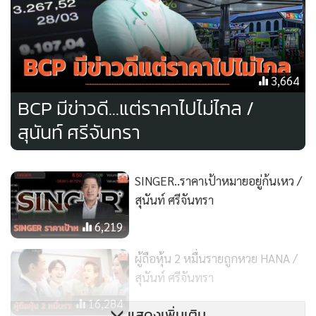
3,664
BCP มีข่าวดี...แต่ราคาไปไม่ไกล /
สุนันท์ ศรีจันทรา
SINGER..ราคาเป้าหมายอยู่ก้นเหว /
สุนันท์ ศรีจันทรา
6,219
ผู้ถือหุ้น 2 หมื่นรายถูกหวย HANA /
สุนันท์ ศรีจันทรา
16,284
แสดงเพิ่มเติม