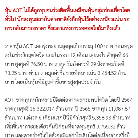
หุ้น AOT ไม่ได้ถูกทุบจนร่วงติดพื้นเหมือนหุ้นกลุ่มท่องเที่ยวโดย
ทั่วไป นักลงทุนสถาบันต่างชาติยังถือหุ้นไว้อย่างเหนียวแน่น รอ
การกลับมาของราคา ซึ่งเวลาแห่งการรอคอยใกล้มาถึงแล้ว
ราคาหุ้น AOT เคยพุ่งทะยานสูงสุดเกือบทะลุ 100 บาท ก่อนทรุด
ลงในช่วงวิกฤตโควิด และในรอบ 12 เดือน เคยลงไปต่ำสุดที่ 66
บาท สูงสุดที่ 76.50 บาท ล่าสุด วันอังคารที่ 29 สิงหาคมปิดที่
73.25 บาท ท่ามกลางมูลค่าซื้อขายที่หนาแน่น 3,454.52 ล้าน
บาท โดยเป็นหุ้นที่มีมูลค่าซื้อขายสูงสุดประจำวัน
AOT ขาดทุนหนักหลายปีติดต่อจากผลกระทบโควิด โดยปี 2564
ขาดทุนสุทธิ 16,322.014 ล้านบาท ปี 2565 ขาดทุน 11,087.87
ล้านบาท แต่งวด 6 เดือนแรกปีนี้มีกำไรสุทธิ 5,358.93 ล้านบาท
เพิ่มขึ้นจากระยะเดียวกันปีก่อนที่ขาดทุนสุทธิ 9,755.32 ล้าน
บาท และคาดว่าครึ่งปีหลังจะมีผลกำไรเติบโตต่อเนื่องจากครึ่งปี