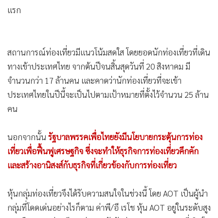
แรก
สถานการณ์ท่องเที่ยวมีแนวโน้มสดใส โดยยอดนักท่องเที่ยวที่เดิน
ทางเข้าประเทศไทย จากต้นปีจนสิ้นสุดวันที่ 20 สิงหาคม มี
จำนวนกว่า 17 ล้านคน และคาดว่านักท่องเที่ยวที่จะเข้า
ประเทศไทยในปีนี้จะเป็นไปตามเป้าหมายที่ตั้งไว้จำนวน 25 ล้าน
คน
นอกจากนั้น
รัฐบาลพรรคเพื่อไทยยังมีนโยบายกระตุ้นการท่อง
เที่ยวเพื่อฟื้นฟูเศรษฐกิจ ซึ่งจะทำให้ธุรกิจการท่องเที่ยวคึกคัก
และสร้างอานิสงส์กับธุรกิจที่เกี่ยวข้องกับการท่องเที่ยว
หุ้นกลุ่มท่องเที่ยวจึงได้รับความสนใจในช่วงนี้ โดย AOT เป็นผู้นำ
กลุ่มที่โดดเด่น
อย่างไรก็ตาม ค่าพี/อี เรโช หุ้น AOT อยู่ในระดับสูง