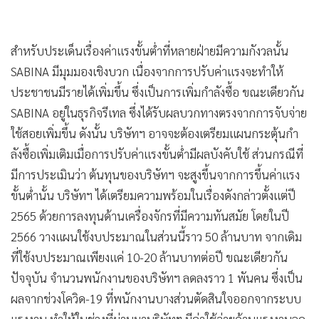
สำหรับประเด็นเรื่องค่าแรงขั้นต่ำที่หลายฝ่ายมีความกังวลนั้น
SABINA มีมุมมองเชิงบวก เนื่องจากการปรับค่าแรงจะทำให้
ประชาชนมีรายได้เพิ่มขึ้น ซึ่งเป็นการเพิ่มกำลังซื้อ ขณะเดียวกัน
SABINA อยู่ในธุรกิจรีเทล ซึ่งได้รับผลบวกทางตรงจากการจับจ่าย
ใช้สอยเพิ่มขึ้น ดังนั้น บริษัทฯ อาจจะต้องเตรียมแผนกระตุ้นกำ
ลังซื้อเพิ่มเติมเมื่อการปรับค่าแรงขั้นต่ำมีผลบังคับใช้ ส่วนกรณีที่
มีการประเมินว่า ต้นทุนของบริษัทฯ จะสูงขึ้นจากการขึ้นค่าแรง
ขั้นต่ำนั้น บริษัทฯ ได้เตรียมความพร้อมในเรื่องดังกล่าวตั้งแต่ปี
2565 ด้วยการลงทุนด้านเครื่องจักรที่มีความทันสมัย โดยในปี
2566 วางแผนใช้งบประมาณในส่วนนี้ราว 50 ล้านบาท จากเดิม
ที่ใช้งบประมาณเพียงแค่ 10-20 ล้านบาทต่อปี ขณะเดียวกัน
ปัจจุบัน จำนวนพนักงานของบริษัทฯ ลดลงราว 1 พันคน ซึ่งเป็น
ผลจากช่วงโควิด-19 ที่พนักงานบางส่วนตัดสินใจออกจากระบบ
แรงงาน ทำให้ในช่วงที่ผ่านมาบริษัทฯ มีค่าใช้จ่ายด้านแรงงานลด