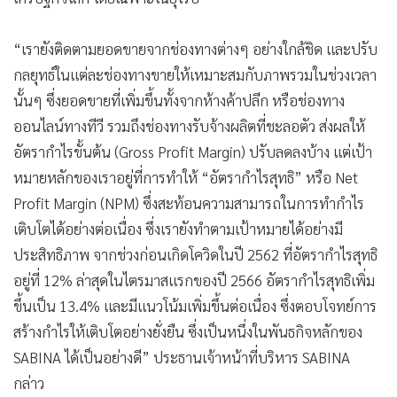
“เรายังติดตามยอดขายจากช่องทางต่างๆ อย่างใกล้ชิด และปรับ
กลยุทธ์ในแต่ละช่องทางขายให้เหมาะสมกับภาพรวมในช่วงเวลา
นั้นๆ ซึ่งยอดขายที่เพิ่มขึ้นทั้งจากห้างค้าปลีก หรือช่องทาง
ออนไลน์ทางทีวี รวมถึงช่องทางรับจ้างผลิตที่ชะลอตัว ส่งผลให้
อัตรากำไรขั้นต้น (Gross Profit Margin) ปรับลดลงบ้าง แต่เป้า
หมายหลักของเราอยู่ที่การทำให้ “อัตรากำไรสุทธิ” หรือ Net
Profit Margin (NPM) ซึ่งสะท้อนความสามารถในการทำกำไร
เติบโตได้อย่างต่อเนื่อง ซึ่งเรายังทำตามเป้าหมายได้อย่างมี
ประสิทธิภาพ จากช่วงก่อนเกิดโควิดในปี 2562 ที่อัตรากำไรสุทธิ
อยู่ที่ 12% ล่าสุดในไตรมาสแรกของปี 2566 อัตรากำไรสุทธิเพิ่ม
ขึ้นเป็น 13.4% และมีแนวโน้มเพิ่มขึ้นต่อเนื่อง ซึ่งตอบโจทย์การ
สร้างกำไรให้เติบโตอย่างยั่งยืน ซึ่งเป็นหนึ่งในพันธกิจหลักของ
SABINA ได้เป็นอย่างดี” ประธานเจ้าหน้าที่บริหาร SABINA
กล่าว