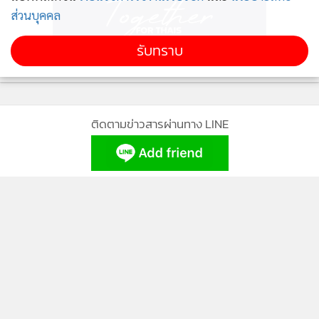
ส่วนบุคคล
รับทราบ
ติดตามข่าวสารผ่านทาง LINE
MGR Online Application
ติดตาม MGR Online