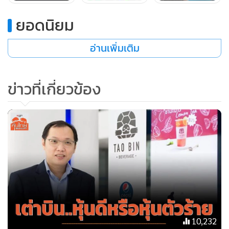
บาท และปี 2565 ราคาไต่ขึ้นมาต่อเนื่อง
ยอดนิยม
ผลประกอบการ FORTH เติบโตหลายปีติดต่อ ปี 2562 มีกำไร
อ่านเพิ่มเติม
สุทธิ 331.36 ล้านบาท ปี 2563 กำไรสุทธิ 438.84 ล้านบาท ปี
2564 กำไรสุทธิ 722.76 ล้านบาท แต่งวด 6 เดือนแรกปีนี้กำไร
ข่าวที่เกี่ยวข้อง
หดตัวเล็กน้อย โดยมีกำไรสุทธิ 383.69 ล้านบาท ลดลงเมื่อเทียบ
กับระยะเดียวกันปีก่อนที่มีกำไรสุทธิ 386.22 ล้านบาท
ผลประกอบการงวด 6 เดือนแรกปีนี้ประกาศเมื่อวันที่ 15
สิงหาคม แต่ราคาหุ้น FORTH ถูกกระทบเพียงวันที่ 16 สิงหาคม
เท่านั้น โดยราคาปิดที่ 46.50 บาท ลดลง 2 บาท ก่อนที่จะปรับตัว
ขึ้นต่อเนื่อง เพราะนักลงทุนถูกทำให้เกิดความคาดหวังผล
ประกอบการที่จะเติบโตในอนาคต
ในช่วง 2 ปีที่ผ่านมา FORTH วิ่งมาเร็วและแรง และแม้ผล
10,232