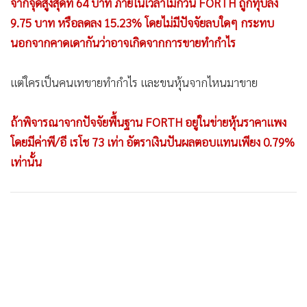
จากจุดสูงสุดที่ 64 บาท ภายในเวลาไม่กี่วัน FORTH ถูกทุบลง
9.75 บาท หรือลดลง 15.23% โดยไม่มีปัจจัยลบใดๆ กระทบ
นอกจากคาดเดากันว่าอาจเกิดจากการขายทำกำไร
แต่ใครเป็นคนเทขายทำกำไร และขนหุ้นจากไหนมาขาย
ถ้าพิจารณาจากปัจจัยพื้นฐาน FORTH อยู่ในข่ายหุ้นราคาแพง
โดยมีค่าพี/อี เรโช 73 เท่า อัตราเงินปันผลตอบแทนเพียง 0.79%
เท่านั้น