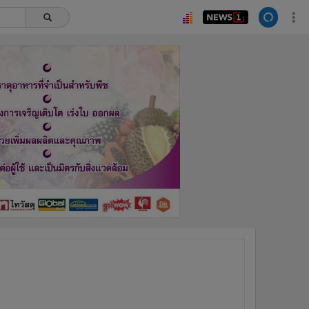
ยอดนิยม
อ่านเพิ่มเติม