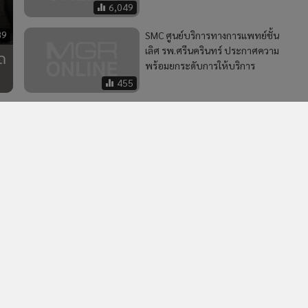
ใน
4
ตลท.เผยยอดจองบอนด์ออมพลัสกระฉูด เตรียมเปิดรอบ 2
วอื่นในหมวด
MGR Online Application
E
ยการใช้คุกกี้
ข้อกำหนดและเงื่อนไขการใช้บริการ
นโยบายการใช้ข้อมูล Fa
© 2014-2026 mgronline.com. All rights reserved.