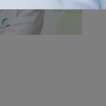
หม่ยังไม่ส่งผลกระทบต่อการเข้าใช้บริการศูนย์ IVF จากลูกค้าชาว
 “นายแพทย์ อำนาจ เอื้ออารีมิตร” ระบุยังต้องจับตาและติดตาม
ลการแพร่กระจายเป็นวงกว้างหรือไม่ มั่นใจสัดส่วนการเข้าใช้
รโรงพยาบาล บริษัท เอกชัยการแพทย์ จำกัด (มหาชน) หรือ EKH
รนาสายพันธุ์ใหม่ในตอนนี้ แม้จะส่งผลจำกัดต่อกำลังซื้อของ
ของนักท่องเที่ยวชาวจีนนั้น ในส่วนของบริษัทฯ ขอยืนยันว่า
มีบุตรยาก หรือศูนย์เด็กหลอดแก้ว (IVF) แต่อย่างใด แม้จะทำการ
ัทฯ ยังคงได้รับการตอบรับจากลูกค้าและเป็นไปตามแผนที่วางไว้