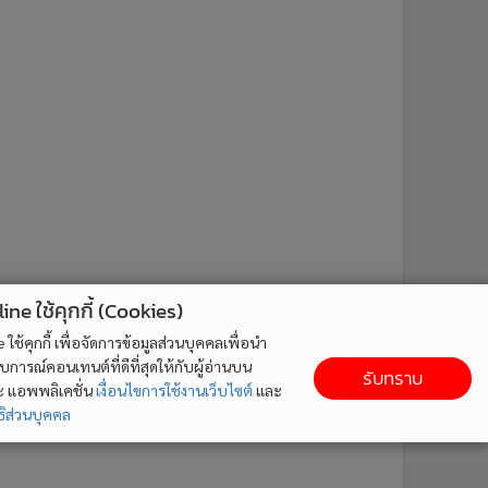
ne ใช้คุกกี้ (Cookies)
ใช้คุกกี้ เพื่อจัดการข้อมูลส่วนบุคคลเพื่อนำ
ารณ์คอนเทนต์ที่ดีที่สุดให้กับผู้อ่านบน
รับทราบ
ละ แอพพลิเคชั่น
เงื่อนไขการใช้งานเว็บไซต์
และ
ิส่วนบุคคล