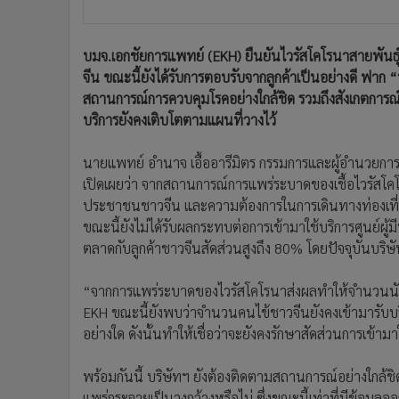
“จากการแพร่ระบาดของไวรัสโคโรนาส่งผลทำให้จำนวนนักท
EKH ขณะนี้ยังพบว่าจำนวนคนไข้ชาวจีนยังคงเข้ามารับบริก
อย่างใด ดังนั้นทำให้เชื่อว่าจะยังคงรักษาสัดส่วนการเข้
พร้อมกันนี้ บริษัทฯ ยังต้องติดตามสถานการณ์อย่างใกล
แพร่กระจายเป็นวงกว้างหรือไม่ ซึ่งขณะนี้เท่าที่มีข้อมู
เที่ยวบินเข้า-ออกเมืองอู่ฮั่นอย่างละเอียด ขณะที่ประเท
แพร่ระบาดเป็นอย่างดี
EKH
ผลกระทบไวรัสโคโรน่าสายพันธุ์ใหม่
บมจ.เอกช
ข่าวที่เกี่ยวข้อง