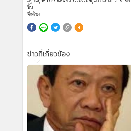
มีฐานลูกค้า 6-7 แสนคน ไว้รองรับอยู่แล้ว และการขยายส
ขึ้น
อีกด้วย
ข่าวที่เกี่ยวข้อง
1,2