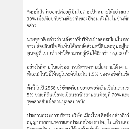
“ผมมั่นใจว่ายอดปล่อยกู้เป็นไปตามเป้าหมายได้อย่างแน่น
30% เมื่อเทียบกับช่วงเดียวกันของปีก่อน ดังนั้น ในช่วงท
กล่าว
นายชูชาติ กล่าวว่า หลังจากที่บริษัทเข้าจดทะเบียนในตลา
การปล่อยสินเชื่อ ซึ่งเห็นได้จากสัดส่วนหนี้สินต่อทุนอยู่ใน
ทุนอยู่ที่ 2.1 เท่า ทำให้สามารถกู้เพิ่มได้อีกกว่า 16,000
อย่างไรก็ตาม ในแง่ของการบริหารความเสี่ยงภายใต้ MTL Mod
พีแอล) ในปีนี้ให้อยู่ในระดับไม่เกิน 1.5% ของพอร์ตสินเชื
ทั้งนี้ ในปี 2558 บริษัทเตรียมขยายพอร์ตสินเชื่อในส่วนขอ
5% ขณะที่สินเชื่อทะเบียนรถจักรยานยนต์อยู่ที่ 70% และสิ
รุกตลาดสินเชื่อส่วนบุคคลมากนัก
ประธานกรรมการบริหาร บริษัท เมืองไทย ลิสซิ่ง กล่าวอีก
อนุญาตจากธนาคารแห่งประเทศไทย (ธปท.) ไปแล้ว และพร้อ