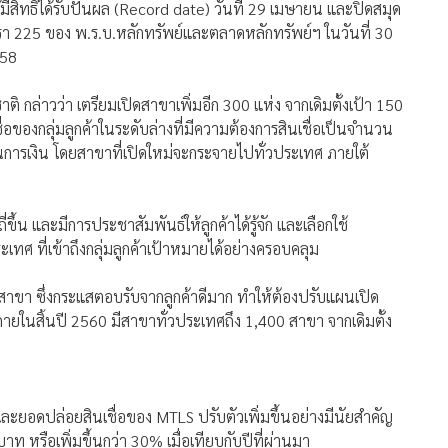
มีสิทธิได้รับปันผล (Record date) วันที่ 29 เมษายน และปิดสมุด
ตรา 225 ของ พ.ร.บ.หลักทรัพย์และตลาดหลักทรัพย์ฯ ในวันที่ 30
558
ล่าวว่า เตรียมเปิดสาขาเพิ่มอีก 300 แห่ง จากเดิมตั้งเป้า 150
ื่อของกลุ่มลูกค้าในระดับล่างที่มีความต้องการสินเชื่อเป็นจำนวน
ันการเงิน โดยสาขาที่เปิดใหม่จะกระจายไปทั่วประเทศ ภายใต้
้น และมีการประชาสัมพันธ์ให้ลูกค้าได้รู้จัก และเลือกใช้
ะเทศ ที่เข้าถึงกลุ่มลูกค้าเป้าหมายได้อย่างครอบคลุม
 สาขา ซึ่งกระแสตอบรับจากลูกค้าดีมาก ทำให้ต้องปรับแผนเปิด
ยในสิ้นปี 2560 มีสาขาทั่วประเทศถึง 1,400 สาขา จากเดิมตั้ง
และยอดปล่อยสินเชื่อของ MTLS ปรับตัวเพิ่มขึ้นอย่างมีนัยสำคัญ
าท หรือเพิ่มขึ้นกว่า 30% เมื่อเทียบกับปีที่ผ่านมา