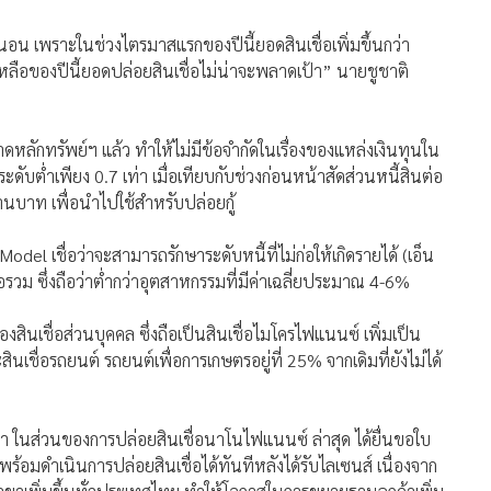
อน เพราะในช่วงไตรมาสแรกของปีนี้ยอดสินเชื่อเพิ่มขึ้นกว่า
ี่เหลือของปีนี้ยอดปล่อยสินเชื่อไม่น่าจะพลาดเป้า” นายชูชาติ
ดหลักทรัพย์ฯ แล้ว ทำให้ไม่มีข้อจำกัดในเรื่องของแหล่งเงินทุนใน
ระดับต่ำเพียง 0.7 เท่า เมื่อเทียบกับช่วงก่อนหน้าสัดส่วนหนี้สินต่อ
 ล้านบาท เพื่อนำไปใช้สำหรับปล่อยกู้
el เชื่อว่าจะสามารถรักษาระดับหนี้ที่ไม่ก่อให้เกิดรายได้ (เอ็น
่อรวม ซึ่งถือว่าต่ำกว่าอุตสาหกรรมที่มีค่าเฉลี่ยประมาณ 4-6%
งสินเชื่อส่วนบุคคล ซึ่งถือเป็นสินเชื่อไมโครไฟแนนซ์ เพิ่มเป็น
นเชื่อรถยนต์ รถยนต์เพื่อการเกษตรอยู่ที่ 25% จากเดิมที่ยังไม่ได้
ว่า ในส่วนของการปล่อยสินเชื่อนาโนไฟแนนซ์ ล่าสุด ได้ยื่นขอใบ
มดำเนินการปล่อยสินเชื่อได้ทันทีหลังได้รับไลเซนส์ เนื่องจาก