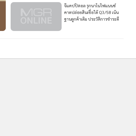
จีแคปปิตอล รุกนาโนไฟแนนซ์
คาดปล่อยสินเชื่อได้ Q3/58 เน้น
ฐานลูกค้าเดิม ประวัติการชำระดี
348