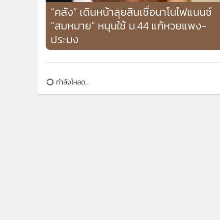
“คลัง” เดินหน้าลุยสินเชื่อนาโนไฟแนนซ์
“สมหมาย” หนุนใช้ ม.44 แก้หวยแพง-
ประมง
กำลังโหลด...