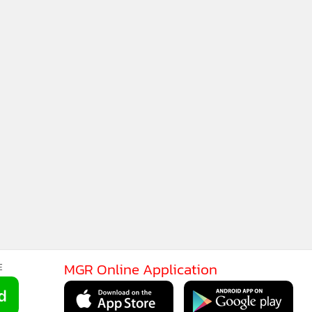
MGR Online Application
E