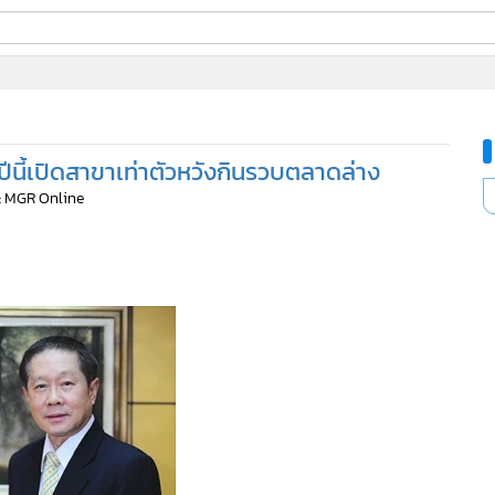
ี่ใช้
ล ปีนี้เปิดสาขาเท่าตัวหวังกินรวบตลาดล่าง
ine
: MGR Online
้นสูง
952