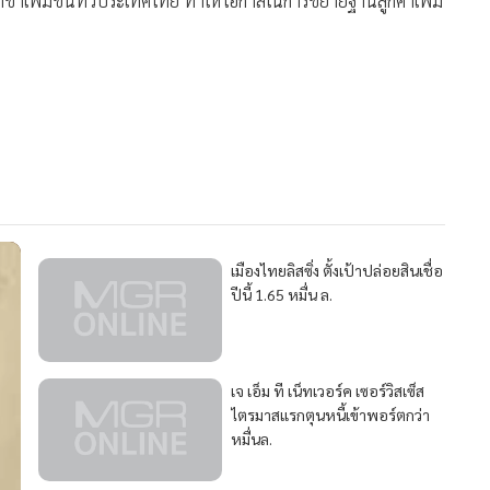
าขาเพิ่มขึ้นทั่วประเทศไทย ทำให้โอกาสในการขยายฐานลูกค้าเพิ่ม
952
เมืองไทยลิสซิ่ง ตั้งเป้าปล่อยสินเชื่อ
ปีนี้ 1.65 หมื่น ล.
788
เจ เอ็ม ที เน็ทเวอร์ค เซอร์วิสเซ็ส
ไตรมาสแรกตุนหนี้เข้าพอร์ตกว่า
หมื่นล.
542
56