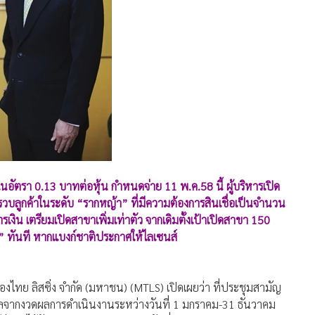
ดในอัตรา 0.13 บาทต่อหุ้น กำหนดจ่าย 11 พ.ค.58 นี้ ผู้บริหารเปิด
รวบลูกค้าในระดับ “รากหญ้า” ที่มีความต้องการสินเชื่อเป็นจำนวน
รเงิน เตรียมเปิดสาขาเพิ่มเท่าตัว จากเดิมตั้งเป้าเปิดสาขา 150
์” ทันที หากแบงก์ชาติประกาศให้ไลเซนส์
งไทย ลิสซิ่ง จำกัด (มหาชน) (MTLS) เปิดเผยว่า ที่ประชุมสามัญ
ยปันผลจากงวดผลการดำเนินงานระหว่างวันที่ 1 มกราคม-31 ธันวาคม