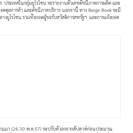
ร ประเทศในกลุ่มยูโรโซน จะรายงานตัวเลขดัชนีภาคการผลิต และ
ดดุลการค้า และดัชนีภาคบริการ นอกจานี้ ทาง Beige Book จะมี
งยูโรโซน รวมทั้งยอดผู้ขอรับสวัสดิการสหรัฐฯ และการแจ้งยอด
่านมา (26-30 พ.ค.57) จะปรับตัวลงจากสัปดาห์ก่อนประมาณ