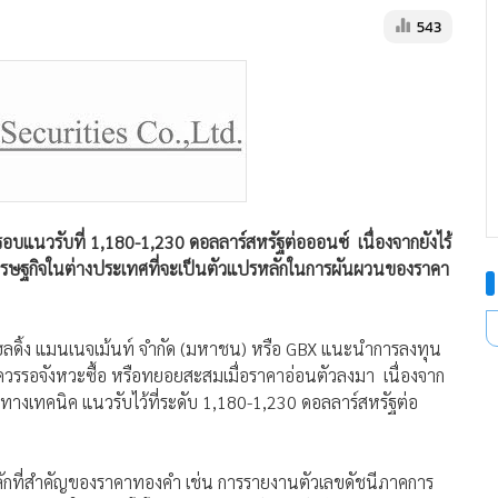
543
ีกรอบแนวรับที่ 1,180-1,230 ดอลลาร์สหรัฐต่อออนซ์ เนื่องจากยังไร้
รษฐกิจในต่างประเทศที่จะเป็นตัวแปรหลักในการผันผวนของราคา
โฮลดิ้ง แมนเนจเม้นท์ จำกัด (มหาชน) หรือ GBX แนะนำการลงทุน
ควรรอจังหวะซื้อ หรือทยอยสะสมเมื่อราคาอ่อนตัวลงมา เนื่องจาก
งเทคนิค แนวรับไว้ที่ระดับ 1,180-1,230 ดอลลาร์สหรัฐต่อ
หลักที่สำคัญของราคาทองคำ เช่น การรายงานตัวเลขดัชนีภาคการ