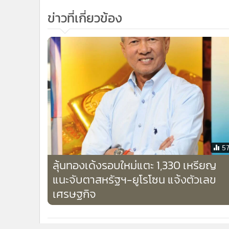
ข่าวที่เกี่ยวข้อง
5
ลุ้นทองเด้งรอบใหม่แตะ 1,330 เหรียญ
แนะจับตาสหรัฐฯ-ยูโรโซน แจ้งตัวเลข
เศรษฐกิจ